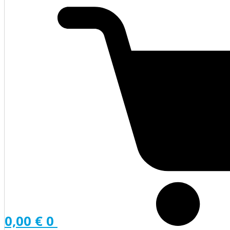
0,00
€
0