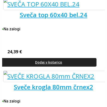
sveča top 60x40 bel.24
Na zalogi
24,39
€
Dodaj v košarico
sveče krogla 80mm črnex2
Na zalogi