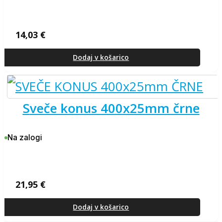
14,03
€
Dodaj v košarico
sveče konus 400x25mm črne
Na zalogi
21,95
€
Dodaj v košarico