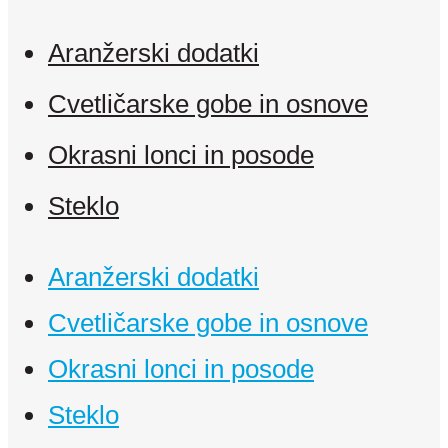
Aranžerski dodatki
Cvetličarske gobe in osnove
Okrasni lonci in posode
Steklo
Aranžerski dodatki
Cvetličarske gobe in osnove
Okrasni lonci in posode
Steklo