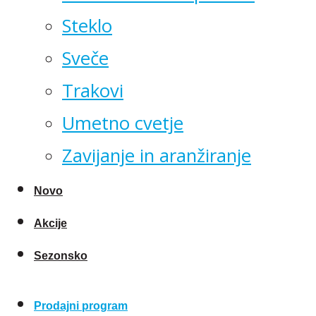
Steklo
Sveče
Trakovi
Umetno cvetje
Zavijanje in aranžiranje
Novo
Akcije
Sezonsko
Prodajni program