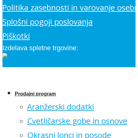
Politika zasebnosti in varovanje oseb
Splošni pogoji poslovanja
Piškotki
Izdelava spletne trgovine:
Prodajni program
Aranžerski dodatki
Cvetličarske gobe in osnove
Okrasni lonci in posode