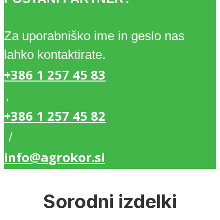
Za uporabniško ime in geslo nas
lahko kontaktirate.
+386 1 257 45 83
,
+386 1 257 45 82
/
info@agrokor.si
Sorodni izdelki