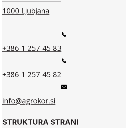
1000 Ljubjana
+386 1 257 45 83
+386 1 257 45 82
info@agrokor.si
STRUKTURA STRANI