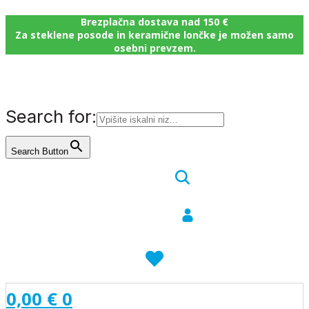
Brezplačna dostava nad 150 €
Za steklene posode in keramične lončke je možen samo
osebni prevzem.
Search for:
Search Button
0,00
€
0