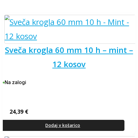
sveča krogla 60 mm 10 h – mint –
12 kosov
Na zalogi
24,39
€
Dodaj v košarico