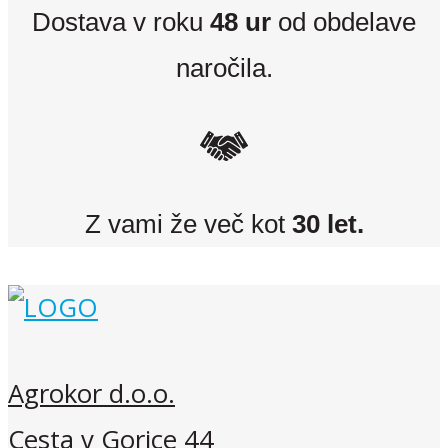
Dostava v roku
48 ur
od obdelave
naročila.
Z vami že več kot
30 let.
Agrokor d.o.o.
Cesta v Gorice 44