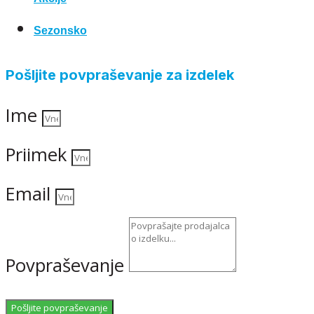
Sezonsko
Pošljite povpraševanje za izdelek
Ime
Priimek
Email
Povpraševanje
Pošljite povpraševanje