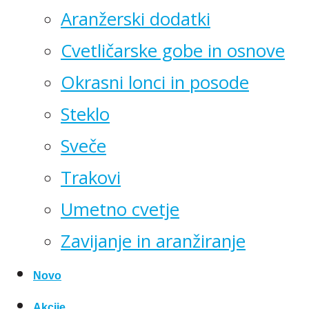
Aranžerski dodatki
Cvetličarske gobe in osnove
Okrasni lonci in posode
Steklo
Sveče
Trakovi
Umetno cvetje
Zavijanje in aranžiranje
Novo
Akcije