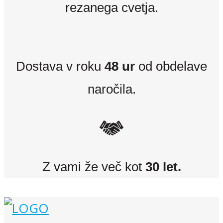
rezanega cvetja.
Dostava v roku
48 ur
od obdelave
naročila.
Z vami že več kot
30 let.