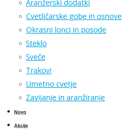
Aranžerski dodatki
Cvetličarske gobe in osnove
Okrasni lonci in posode
Steklo
Sveče
Trakovi
Umetno cvetje
Zavijanje in aranžiranje
Novo
Akcije