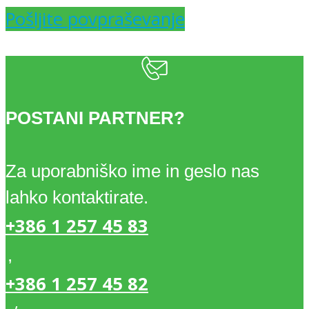
Pošljite povpraševanje
POSTANI PARTNER?
Za uporabniško ime in geslo nas
lahko kontaktirate.
+386 1 257 45 83
,
+386 1 257 45 82