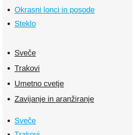
Okrasni lonci in posode
Steklo
Sveče
Trakovi
Umetno cvetje
Zavijanje in aranžiranje
Sveče
Trakovi