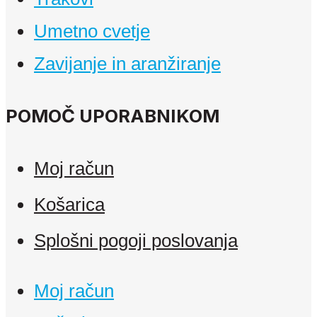
Umetno cvetje
Zavijanje in aranžiranje
POMOČ UPORABNIKOM
Moj račun
Košarica
Splošni pogoji poslovanja
Moj račun