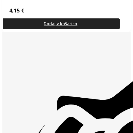
4,15
€
Dodaj v košarico