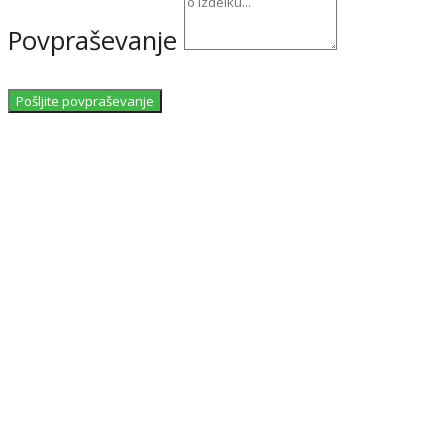
Povpraševanje
Pošljite povpraševanje