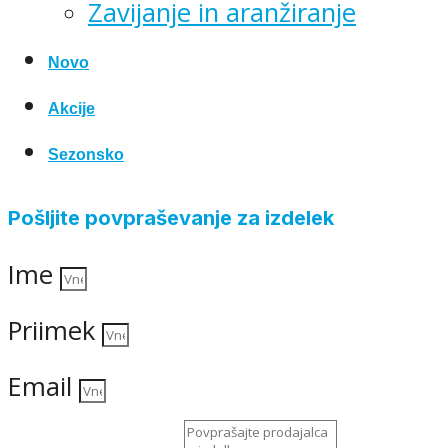
Zavijanje in aranžiranje
Novo
Akcije
Sezonsko
Pošljite povpraševanje za izdelek
Ime
Priimek
Email