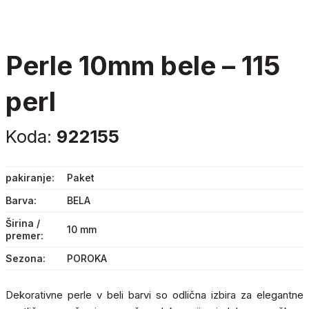
perle 10mm bele – 115
perl
Koda:
922155
pakiranje
Paket
Barva
BELA
Širina /
10 mm
premer
Sezona
POROKA
Dekorativne perle v beli barvi so odlična izbira za elegantne