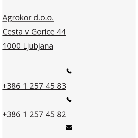
Agrokor d.o.o.
Cesta v Gorice 44
1000 Ljubjana
+386 1 257 45 83
+386 1 257 45 82