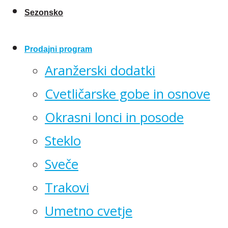
Sezonsko
Prodajni program
Aranžerski dodatki
Cvetličarske gobe in osnove
Okrasni lonci in posode
Steklo
Sveče
Trakovi
Umetno cvetje