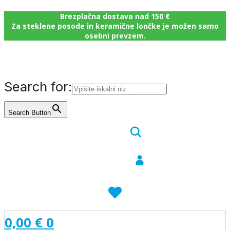
Brezplačna dostava nad 150 €
Za steklene posode in keramične lončke je možen samo
osebni prevzem.
Search for:
Search Button
0,00
€
0