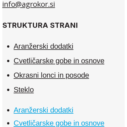
info@agrokor.si
STRUKTURA STRANI
Aranžerski dodatki
Cvetličarske gobe in osnove
Okrasni lonci in posode
Steklo
Aranžerski dodatki
Cvetličarske gobe in osnove