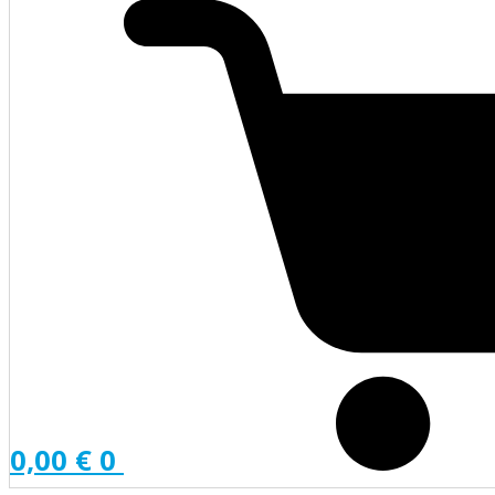
0,00
€
0