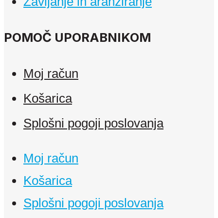
Zavijanje in aranžiranje
POMOČ UPORABNIKOM
Moj račun
Košarica
Splošni pogoji poslovanja
Moj račun
Košarica
Splošni pogoji poslovanja