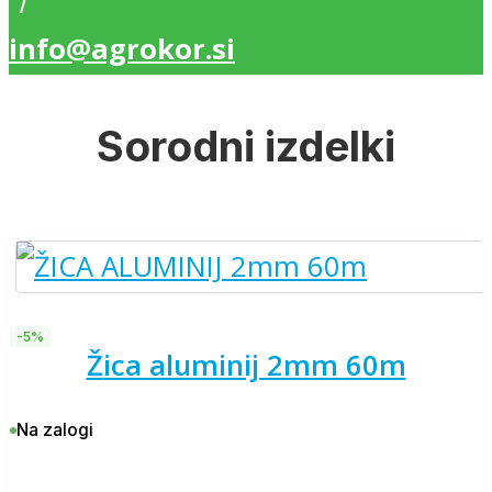
/
info@agrokor.si
Sorodni izdelki
-5%
žica aluminij 2mm 60m
Na zalogi