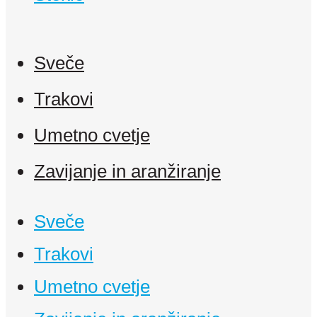
Sveče
Trakovi
Umetno cvetje
Zavijanje in aranžiranje
Sveče
Trakovi
Umetno cvetje