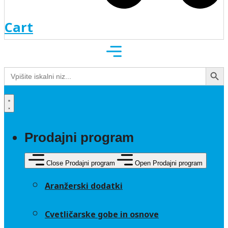
Cart
Search Button
Search
for:
Prodajni program
Close Prodajni program
Open Prodajni program
Aranžerski dodatki
Cvetličarske gobe in osnove