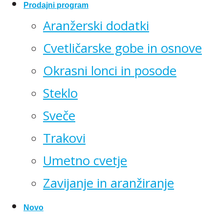
Prodajni program
Aranžerski dodatki
Cvetličarske gobe in osnove
Okrasni lonci in posode
Steklo
Sveče
Trakovi
Umetno cvetje
Zavijanje in aranžiranje
Novo