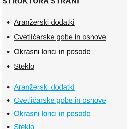
STRUKTURA STRANI
Aranžerski dodatki
Cvetličarske gobe in osnove
Okrasni lonci in posode
Steklo
Aranžerski dodatki
Cvetličarske gobe in osnove
Okrasni lonci in posode
Steklo