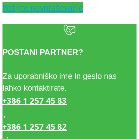
Pošljite povpraševanje
POSTANI PARTNER?
Za uporabniško ime in geslo nas
lahko kontaktirate.
+386 1 257 45 83
,
+386 1 257 45 82