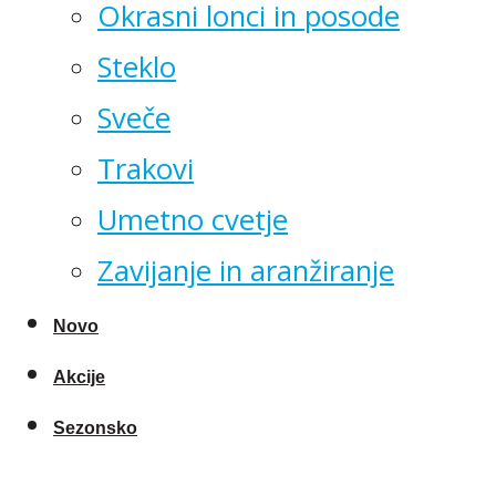
Okrasni lonci in posode
Steklo
Sveče
Trakovi
Umetno cvetje
Zavijanje in aranžiranje
Novo
Akcije
Sezonsko