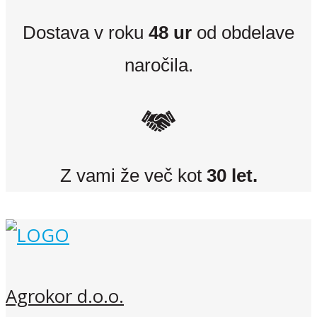
Dostava v roku
48 ur
od obdelave
naročila.
Z vami že več kot
30 let.
Agrokor d.o.o.