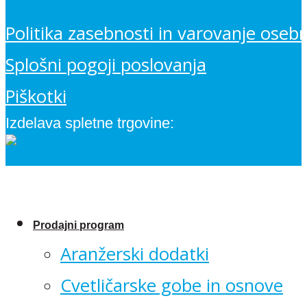
Politika zasebnosti in varovanje oseb
Splošni pogoji poslovanja
Piškotki
Izdelava spletne trgovine:
Prodajni program
Aranžerski dodatki
Cvetličarske gobe in osnove