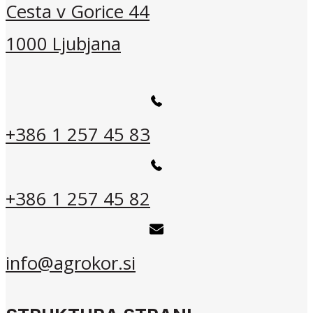
Cesta v Gorice 44
1000 Ljubjana
+386 1 257 45 83
+386 1 257 45 82
info@agrokor.si