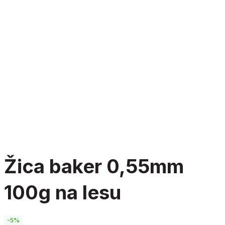
žica baker 0,55mm
100g na lesu
-5%