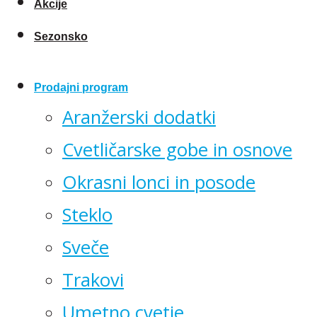
Akcije
Sezonsko
Prodajni program
Aranžerski dodatki
Cvetličarske gobe in osnove
Okrasni lonci in posode
Steklo
Sveče
Trakovi
Umetno cvetje