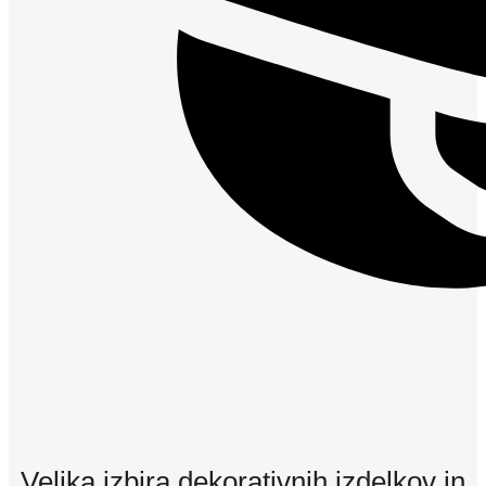
Velika izbira dekorativnih izdelkov in