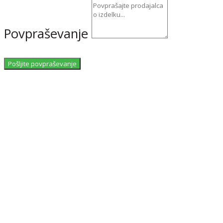
Povpraševanje
Pošljite povpraševanje