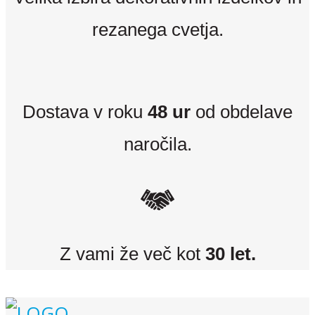
rezanega cvetja.
Dostava v roku
48 ur
od obdelave
naročila.
Z vami že več kot
30 let.