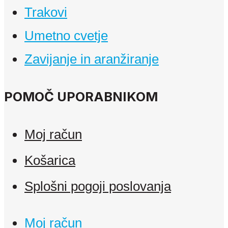
Trakovi
Umetno cvetje
Zavijanje in aranžiranje
POMOČ UPORABNIKOM
Moj račun
Košarica
Splošni pogoji poslovanja
Moj račun