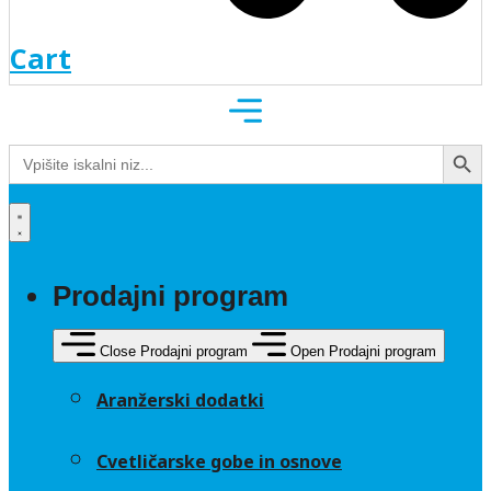
Cart
Search Button
Search
for:
Prodajni program
Close Prodajni program
Open Prodajni program
Aranžerski dodatki
Cvetličarske gobe in osnove