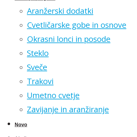
Aranžerski dodatki
Cvetličarske gobe in osnove
Okrasni lonci in posode
Steklo
Sveče
Trakovi
Umetno cvetje
Zavijanje in aranžiranje
Novo