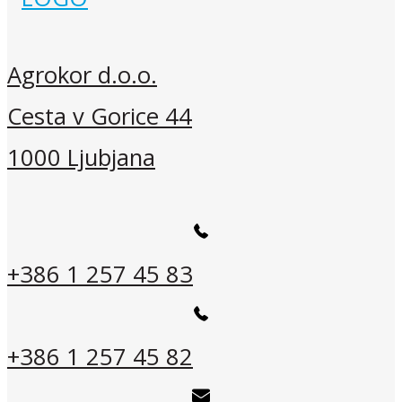
Agrokor d.o.o.
Cesta v Gorice 44
1000 Ljubjana
+386 1 257 45 83
+386 1 257 45 82