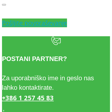
10,86 €.
Pošljite povpraševanje
POSTANI PARTNER?
Za uporabniško ime in geslo nas
lahko kontaktirate.
+386 1 257 45 83
,