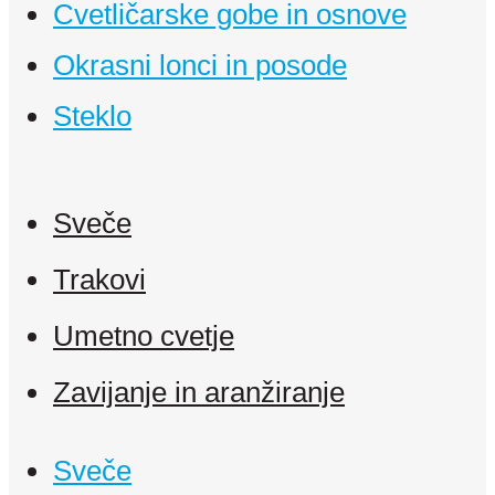
Cvetličarske gobe in osnove
Okrasni lonci in posode
Steklo
Sveče
Trakovi
Umetno cvetje
Zavijanje in aranžiranje
Sveče