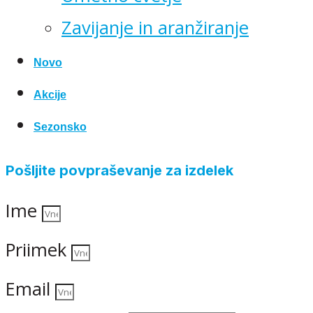
Zavijanje in aranžiranje
Novo
Akcije
Sezonsko
Pošljite povpraševanje za izdelek
Ime
Priimek
Email