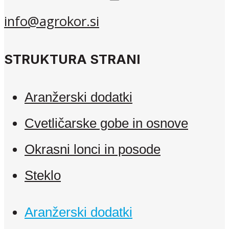
info@agrokor.si
STRUKTURA STRANI
Aranžerski dodatki
Cvetličarske gobe in osnove
Okrasni lonci in posode
Steklo
Aranžerski dodatki