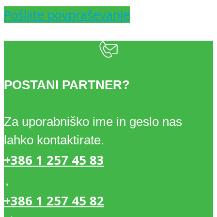
Pošljite povpraševanje
POSTANI PARTNER?
Za uporabniško ime in geslo nas
lahko kontaktirate.
+386 1 257 45 83
,
+386 1 257 45 82