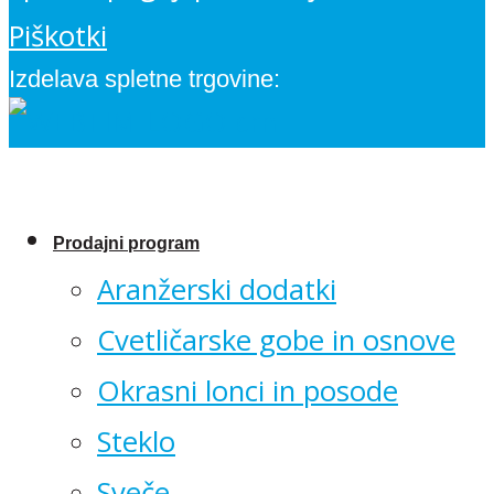
Piškotki
Izdelava spletne trgovine:
Prodajni program
Aranžerski dodatki
Cvetličarske gobe in osnove
Okrasni lonci in posode
Steklo
Sveče