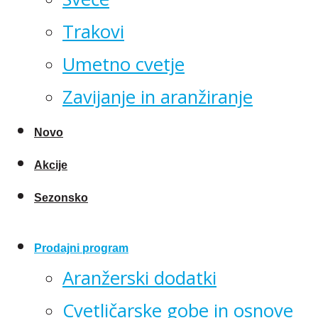
Trakovi
Umetno cvetje
Zavijanje in aranžiranje
Novo
Akcije
Sezonsko
Prodajni program
Aranžerski dodatki
Cvetličarske gobe in osnove