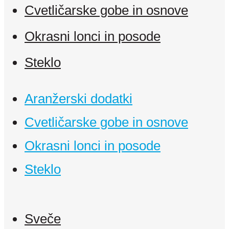
Cvetličarske gobe in osnove
Okrasni lonci in posode
Steklo
Aranžerski dodatki
Cvetličarske gobe in osnove
Okrasni lonci in posode
Steklo
Sveče