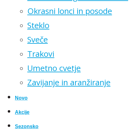
Okrasni lonci in posode
Steklo
Sveče
Trakovi
Umetno cvetje
Zavijanje in aranžiranje
Novo
Akcije
Sezonsko