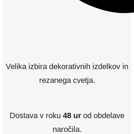
Velika izbira dekorativnih izdelkov in
rezanega cvetja.
Dostava v roku
48 ur
od obdelave
naročila.