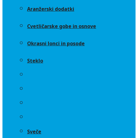
Aranžerski dodatki
Cvetličarske gobe in osnove
Okrasni lonci in posode
Steklo
Aranžerski dodatki
Cvetličarske gobe in osnove
Okrasni lonci in posode
Steklo
Sveče