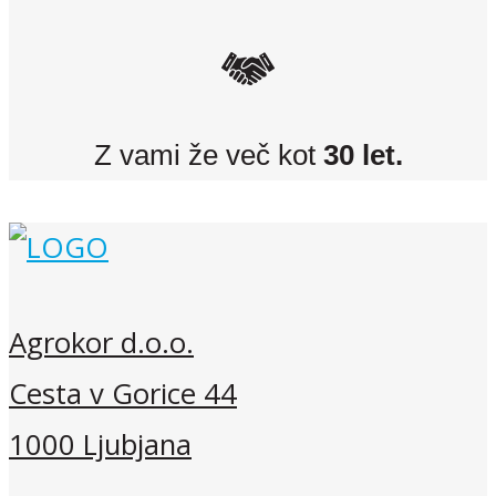
Z vami že več kot
30 let.
Agrokor d.o.o.
Cesta v Gorice 44
1000 Ljubjana