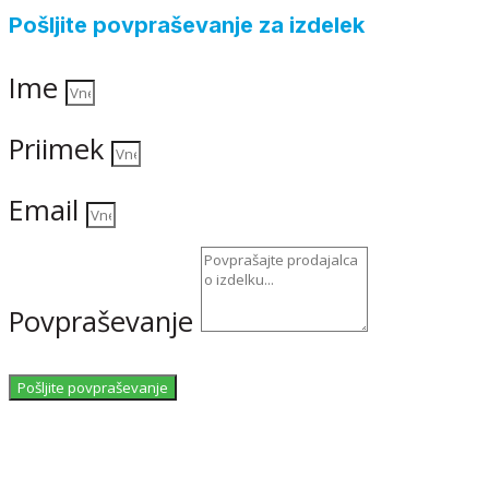
Pošljite povpraševanje za izdelek
Ime
Priimek
Email
Povpraševanje
Pošljite povpraševanje