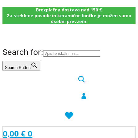
Brezplačna dostava nad 150 €
Za steklene posode in keramične lončke je možen samo
osebni prevzem.
Search for:
Search Button
0,00
€
0