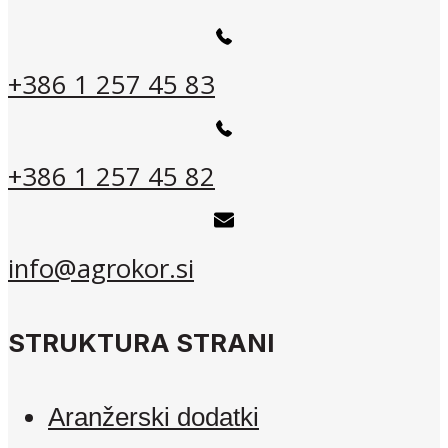
+386 1 257 45 83
+386 1 257 45 82
info@agrokor.si
STRUKTURA STRANI
Aranžerski dodatki