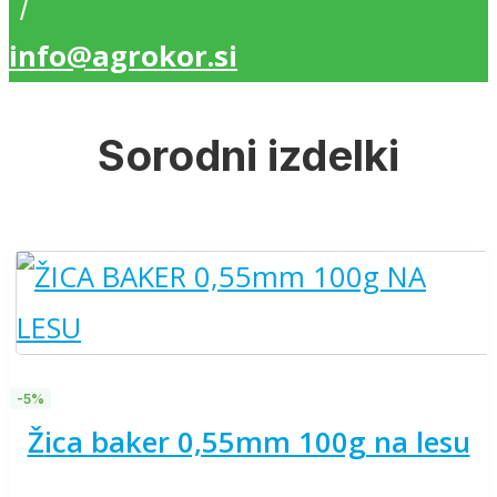
/
info@agrokor.si
Sorodni izdelki
-5%
žica baker 0,55mm 100g na lesu