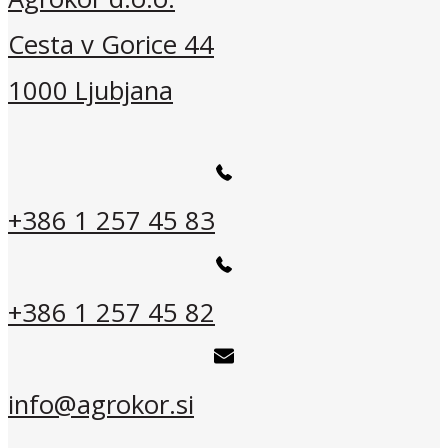
Cesta v Gorice 44
1000 Ljubjana
+386 1 257 45 83
+386 1 257 45 82
info@agrokor.si