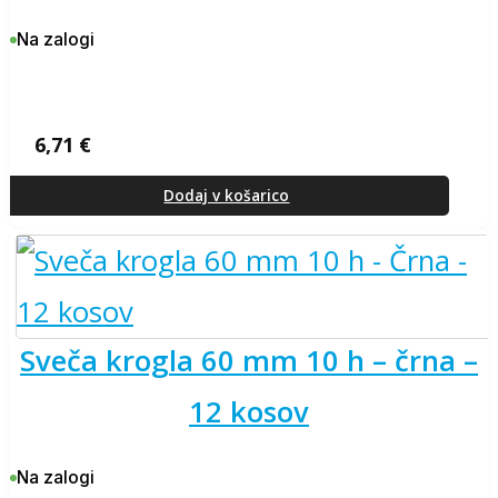
Na zalogi
6,71
€
Dodaj v košarico
sveča krogla 60 mm 10 h – črna –
12 kosov
Na zalogi