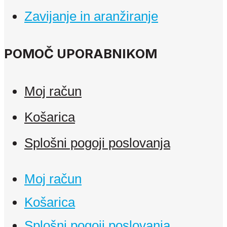
Zavijanje in aranžiranje
POMOČ UPORABNIKOM
Moj račun
Košarica
Splošni pogoji poslovanja
Moj račun
Košarica
Splošni pogoji poslovanja