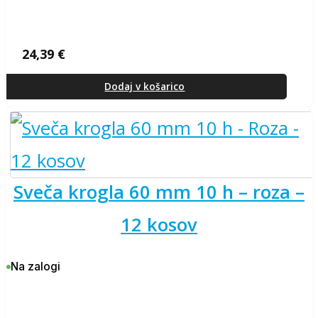
24,39
€
Dodaj v košarico
sveča krogla 60 mm 10 h – roza –
12 kosov
Na zalogi