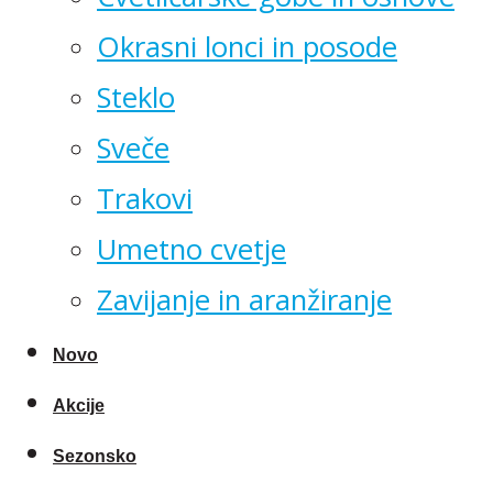
Okrasni lonci in posode
Steklo
Sveče
Trakovi
Umetno cvetje
Zavijanje in aranžiranje
Novo
Akcije
Sezonsko