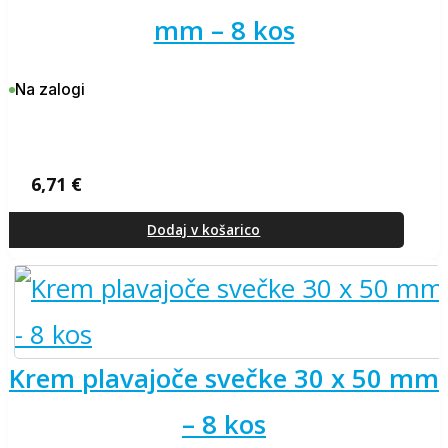
mm – 8 kos
Na zalogi
6,71
€
Dodaj v košarico
krem plavajoče svečke 30 x 50 mm
– 8 kos