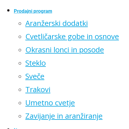
Prodajni program
Aranžerski dodatki
Cvetličarske gobe in osnove
Okrasni lonci in posode
Steklo
Sveče
Trakovi
Umetno cvetje
Zavijanje in aranžiranje