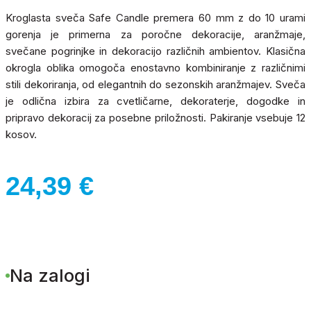
Kroglasta sveča Safe Candle premera 60 mm z do 10 urami
gorenja je primerna za poročne dekoracije, aranžmaje,
svečane pogrinjke in dekoracijo različnih ambientov. Klasična
okrogla oblika omogoča enostavno kombiniranje z različnimi
stili dekoriranja, od elegantnih do sezonskih aranžmajev. Sveča
je odlična izbira za cvetličarne, dekoraterje, dogodke in
pripravo dekoracij za posebne priložnosti. Pakiranje vsebuje 12
kosov.
24,39
€
Na zalogi