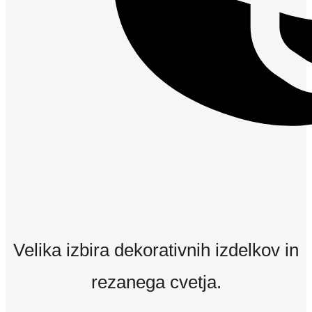
Velika izbira dekorativnih izdelkov in
rezanega cvetja.