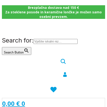
Brezplačna dostava nad 150 €
Za steklene posode in keramične lončke je možen samo
osebni prevzem.
Search for:
Search Button
0,00
€
0