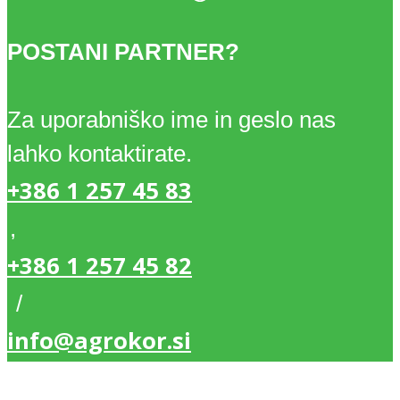
POSTANI PARTNER?
Za uporabniško ime in geslo nas
lahko kontaktirate.
+386 1 257 45 83
,
+386 1 257 45 82
/
info@agrokor.si