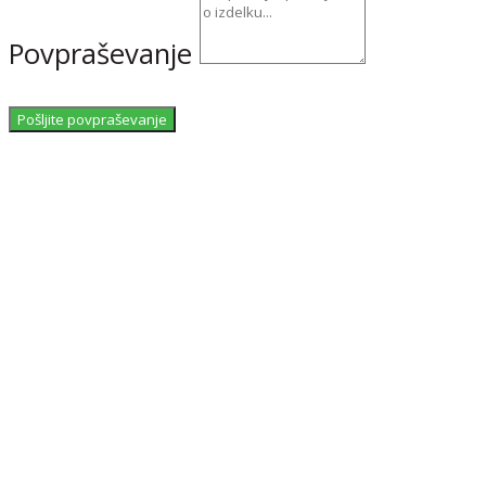
Povpraševanje
Pošljite povpraševanje