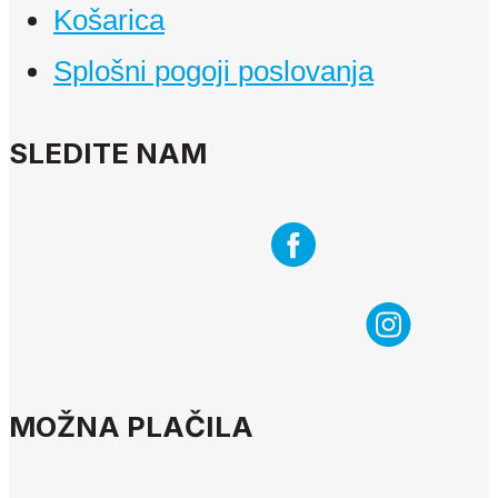
Košarica
Splošni pogoji poslovanja
SLEDITE NAM
MOŽNA PLAČILA