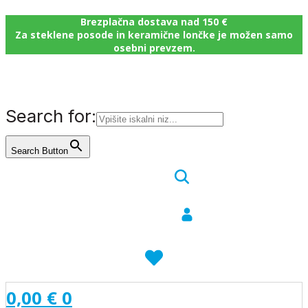
Brezplačna dostava nad 150 €
Za steklene posode in keramične lončke je možen samo
osebni prevzem.
Search for:
Search Button
0,00
€
0