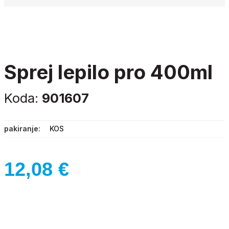
sprej lepilo pro 400ml
Koda:
901607
pakiranje
KOS
12,08
€