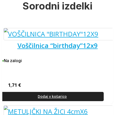
Sorodni izdelki
voščilnica “birthday”12x9
Na zalogi
1,71
€
Dodaj v košarico