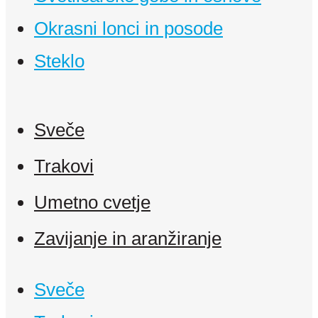
Okrasni lonci in posode
Steklo
Sveče
Trakovi
Umetno cvetje
Zavijanje in aranžiranje
Sveče