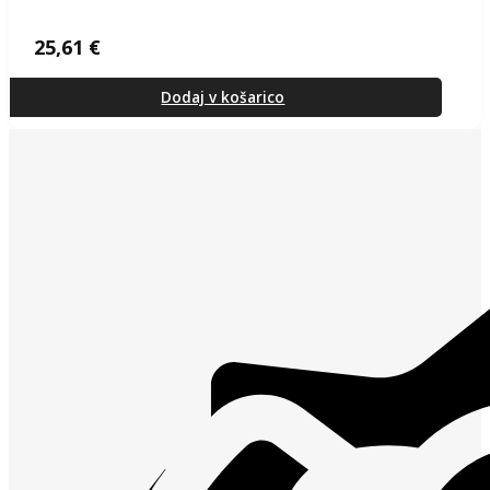
25,61
€
Dodaj v košarico