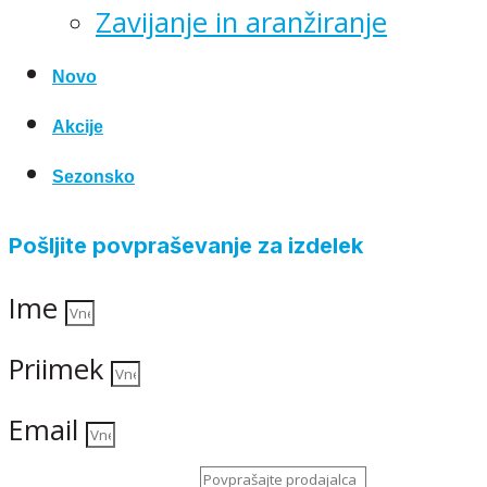
Zavijanje in aranžiranje
Novo
Akcije
Sezonsko
Pošljite povpraševanje za izdelek
Ime
Priimek
Email