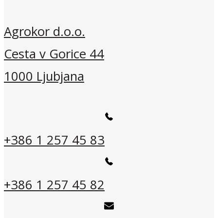
Agrokor d.o.o.
Cesta v Gorice 44
1000 Ljubjana
+386 1 257 45 83
+386 1 257 45 82