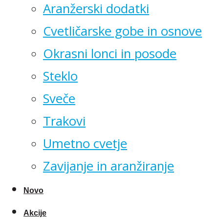
Aranžerski dodatki
Cvetličarske gobe in osnove
Okrasni lonci in posode
Steklo
Sveče
Trakovi
Umetno cvetje
Zavijanje in aranžiranje
Novo
Akcije