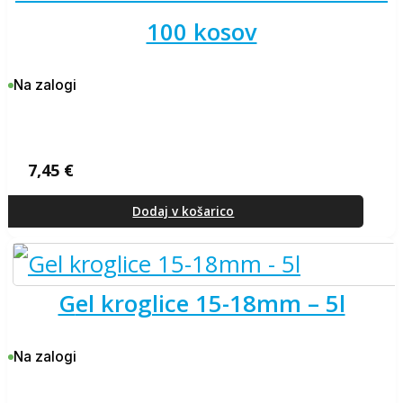
100 kosov
Na zalogi
7,45
€
Dodaj v košarico
gel kroglice 15-18mm – 5l
Na zalogi