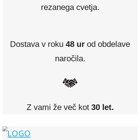
rezanega cvetja.
Dostava v roku
48 ur
od obdelave
naročila.
Z vami že več kot
30 let.