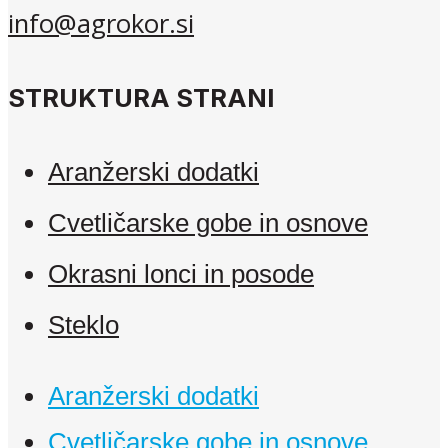
info@agrokor.si
STRUKTURA STRANI
Aranžerski dodatki
Cvetličarske gobe in osnove
Okrasni lonci in posode
Steklo
Aranžerski dodatki
Cvetličarske gobe in osnove