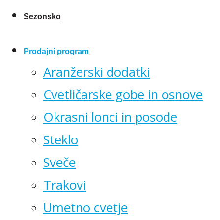
Sezonsko
Prodajni program
Aranžerski dodatki
Cvetličarske gobe in osnove
Okrasni lonci in posode
Steklo
Sveče
Trakovi
Umetno cvetje