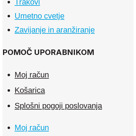
Trakovi
Umetno cvetje
Zavijanje in aranžiranje
POMOČ UPORABNIKOM
Moj račun
Košarica
Splošni pogoji poslovanja
Moj račun