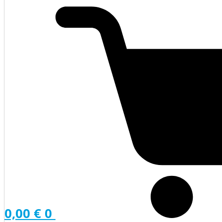
0,00
€
0