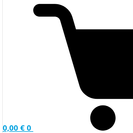
0,00
€
0