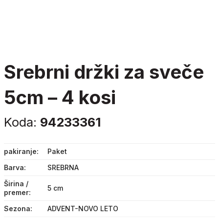
srebrni držki za sveče
5cm – 4 kosi
Koda:
94233361
pakiranje
Paket
Barva
SREBRNA
Širina /
5 cm
premer
Sezona
ADVENT-NOVO LETO