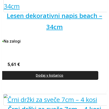
lesen dekorativni napis beach –
34cm
Na zalogi
5,61
€
Dodaj v košarico