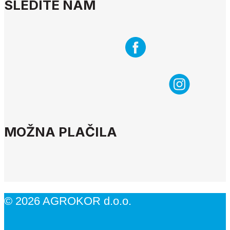
SLEDITE NAM
MOŽNA PLAČILA
© 2026 AGROKOR d.o.o.