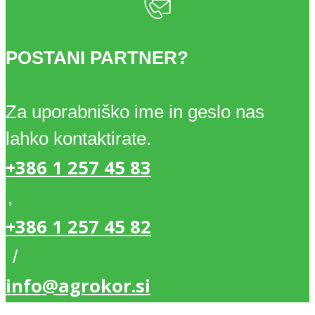
POSTANI PARTNER?
Za uporabniško ime in geslo nas
lahko kontaktirate.
+386 1 257 45 83
,
+386 1 257 45 82
/
info@agrokor.si