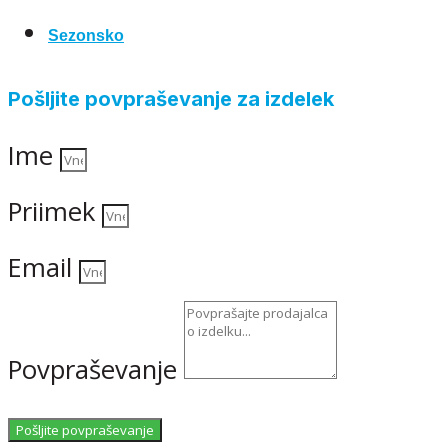
Sezonsko
Pošljite povpraševanje za izdelek
Ime
Priimek
Email
Povpraševanje
Pošljite povpraševanje