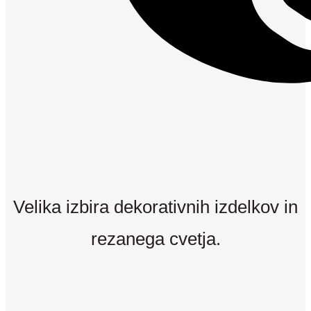
Velika izbira dekorativnih izdelkov in
rezanega cvetja.