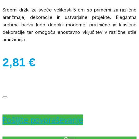
Srebrni držki za sveče velikosti 5 cm so primerni za različne
aranžmaje, dekoracije in ustvarjalne projekte. Elegantna
srebrna barva lepo dopolni moderne, praznične in klasične
dekoracije ter omogoča enostavno vključitev v različne stile
aranžiranja.
2,81
€
Pošljite povpraševanje