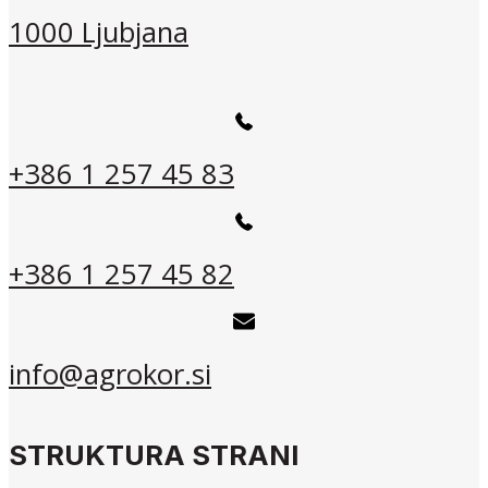
1000 Ljubjana
+386 1 257 45 83
+386 1 257 45 82
info@agrokor.si
STRUKTURA STRANI