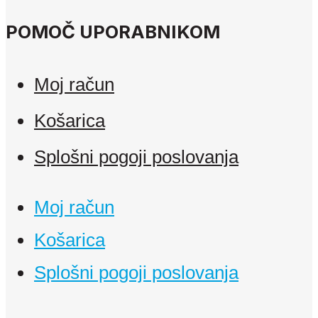
POMOČ UPORABNIKOM
Moj račun
Košarica
Splošni pogoji poslovanja
Moj račun
Košarica
Splošni pogoji poslovanja