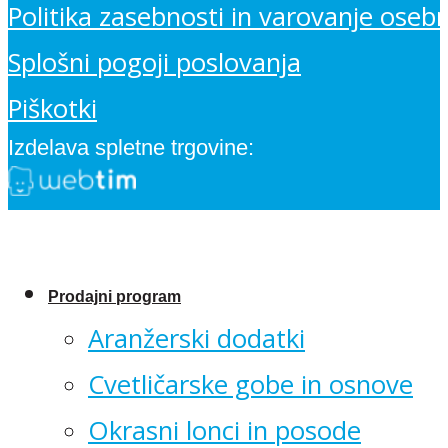
Politika zasebnosti in varovanje oseb
Splošni pogoji poslovanja
Piškotki
Izdelava spletne trgovine:
Prodajni program
Aranžerski dodatki
Cvetličarske gobe in osnove
Okrasni lonci in posode