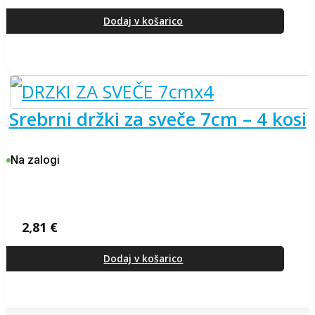
Dodaj v košarico
srebrni držki za sveče 7cm – 4 kosi
Na zalogi
2,81
€
Dodaj v košarico