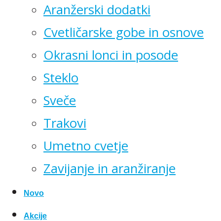
Aranžerski dodatki
Cvetličarske gobe in osnove
Okrasni lonci in posode
Steklo
Sveče
Trakovi
Umetno cvetje
Zavijanje in aranžiranje
Novo
Akcije