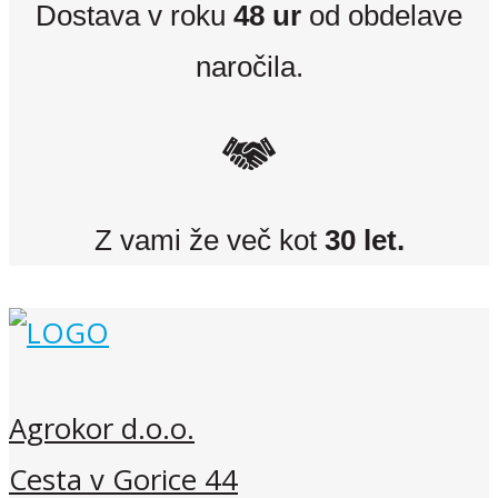
Dostava v roku
48 ur
od obdelave
naročila.
Z vami že več kot
30 let.
Agrokor d.o.o.
Cesta v Gorice 44