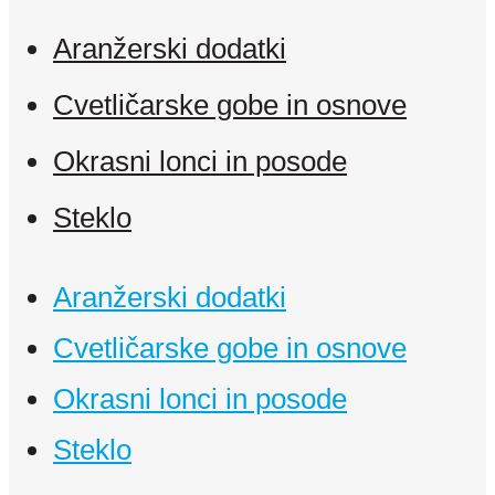
Aranžerski dodatki
Cvetličarske gobe in osnove
Okrasni lonci in posode
Steklo
Aranžerski dodatki
Cvetličarske gobe in osnove
Okrasni lonci in posode
Steklo