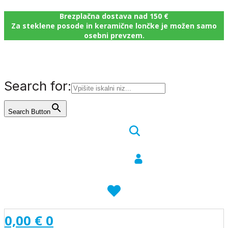
Brezplačna dostava nad 150 €
Za steklene posode in keramične lončke je možen samo
osebni prevzem.
Search for:
Search Button
0,00
€
0