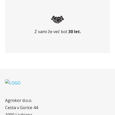
Z vami že več kot
30 let.
Agrokor d.o.o.
Cesta v Gorice 44
1000 Ljubjana