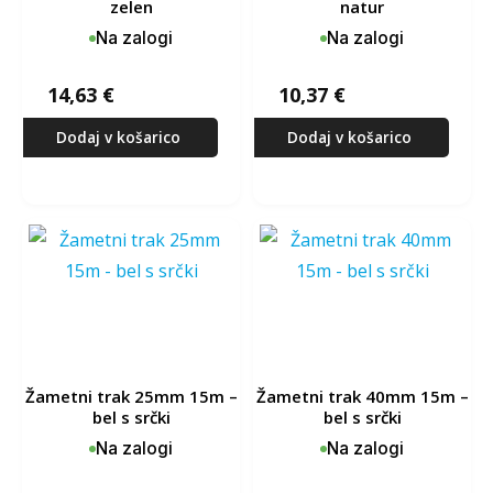
zelen
natur
Na zalogi
Na zalogi
14,63
€
10,37
€
Dodaj v košarico
Dodaj v košarico
žametni trak 25mm 15m –
žametni trak 40mm 15m –
bel s srčki
bel s srčki
Na zalogi
Na zalogi