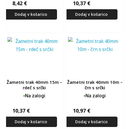
8,42
€
10,37
€
Dodaj v košarico
Dodaj v košarico
žametni trak 40mm 15m –
žametni trak 40mm 10m –
rdeč s srčki
črn s srčki
Na zalogi
Na zalogi
10,37
€
10,97
€
Dodaj v košarico
Dodaj v košarico