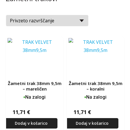
žametni trak 38mm 9,5m
žametni trak 38mm 9,5m
– mareličen
– koralni
Na zalogi
Na zalogi
11,71
€
11,71
€
Dodaj v košarico
Dodaj v košarico