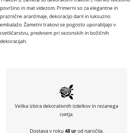
površino in mat videzom. Primerni so za elegantne in
praznične aranžmaje, dekoracijo daril in luksuzno
embalažo. Žametni trakovi se pogosto uporabljajo v
cvetličarstvu, predvsem pri sezonskih in božičnih
dekoracijah.
Velika izbira dekorativnih izdelkov in rezanega
cvetja.
Dostava v roku
48 ur
od naročila.