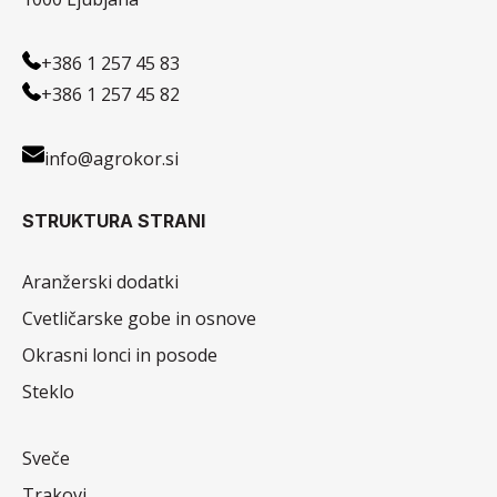
+386 1 257 45 83
+386 1 257 45 82
info@agrokor.si
STRUKTURA STRANI
Aranžerski dodatki
Cvetličarske gobe in osnove
Okrasni lonci in posode
Steklo
Sveče
Trakovi