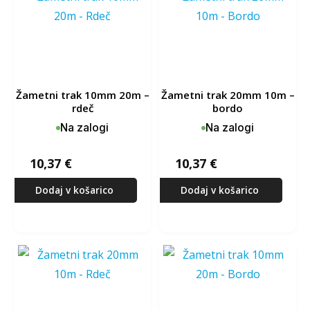
žametni trak 10mm 20m –
žametni trak 20mm 10m –
rdeč
bordo
Na zalogi
Na zalogi
10,37
€
10,37
€
Dodaj v košarico
Dodaj v košarico