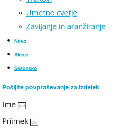
Umetno cvetje
Zavijanje in aranžiranje
Novo
Akcije
Sezonsko
Pošljite povpraševanje za izdelek
Ime
Priimek