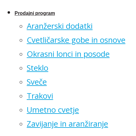
Prodajni program
Aranžerski dodatki
Cvetličarske gobe in osnove
Okrasni lonci in posode
Steklo
Sveče
Trakovi
Umetno cvetje
Zavijanje in aranžiranje