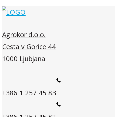
Agrokor d.o.o.
Cesta v Gorice 44
1000 Ljubjana
+386 1 257 45 83
+386 1 257 45 82