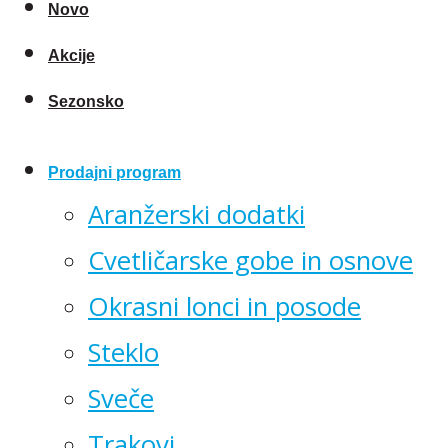
Novo
Akcije
Sezonsko
Prodajni program
Aranžerski dodatki
Cvetličarske gobe in osnove
Okrasni lonci in posode
Steklo
Sveče
Trakovi