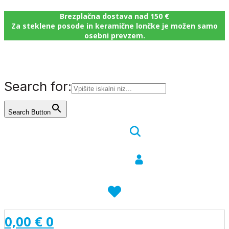
Brezplačna dostava nad 150 €
Za steklene posode in keramične lončke je možen samo
osebni prevzem.
Search for:
Search Button
0,00
€
0