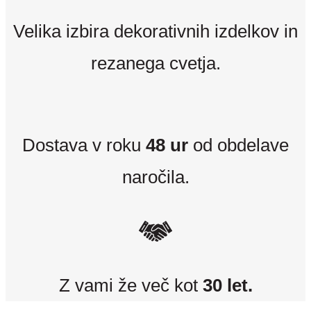
Velika izbira dekorativnih izdelkov in
rezanega cvetja.
Dostava v roku
48 ur
od obdelave
naročila.
Z vami že več kot
30 let.