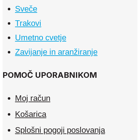
Sveče
Trakovi
Umetno cvetje
Zavijanje in aranžiranje
POMOČ UPORABNIKOM
Moj račun
Košarica
Splošni pogoji poslovanja