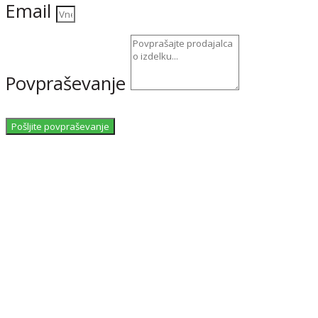
Email
Povpraševanje
Pošljite povpraševanje