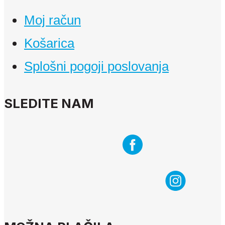
Moj račun
Košarica
Splošni pogoji poslovanja
SLEDITE NAM