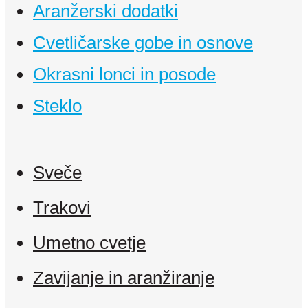
Aranžerski dodatki
Cvetličarske gobe in osnove
Okrasni lonci in posode
Steklo
Sveče
Trakovi
Umetno cvetje
Zavijanje in aranžiranje