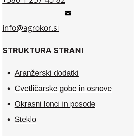
info@agrokor.si
STRUKTURA STRANI
Aranžerski dodatki
Cvetličarske gobe in osnove
Okrasni lonci in posode
Steklo