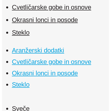
Cvetličarske gobe in osnove
Okrasni lonci in posode
Steklo
Aranžerski dodatki
Cvetličarske gobe in osnove
Okrasni lonci in posode
Steklo
Sveče