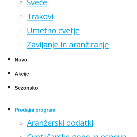
Sveče
Trakovi
Umetno cvetje
Zavijanje in aranžiranje
Novo
Akcije
Sezonsko
Prodajni program
Aranžerski dodatki
Cvetličarske gobe in osnove