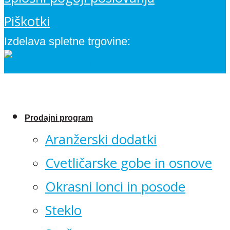
Piškotki
Izdelava spletne trgovine:
Prodajni program
Aranžerski dodatki
Cvetličarske gobe in osnove
Okrasni lonci in posode
Steklo