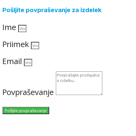
Pošljite povpraševanje za izdelek
Ime
Priimek
Email
Povpraševanje
Pošljite povpraševanje