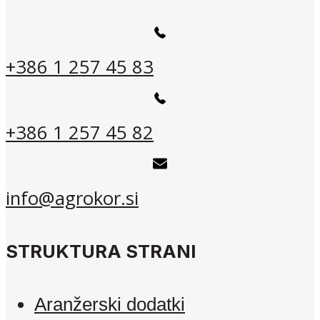
+386 1 257 45 83
+386 1 257 45 82
info@agrokor.si
STRUKTURA STRANI
Aranžerski dodatki