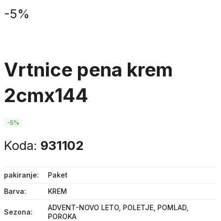
-
5%
vrtnice pena krem
2cmx144
-5%
Koda:
931102
pakiranje
Paket
Barva
KREM
ADVENT-NOVO LETO, POLETJE, POMLAD,
Sezona
POROKA