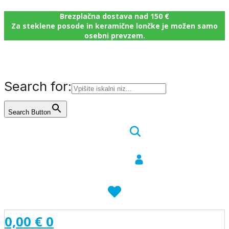
Brezplačna dostava nad 150 €
Za steklene posode in keramične lončke je možen samo
osebni prevzem.
Search for:
Search Button
0,00
€
0