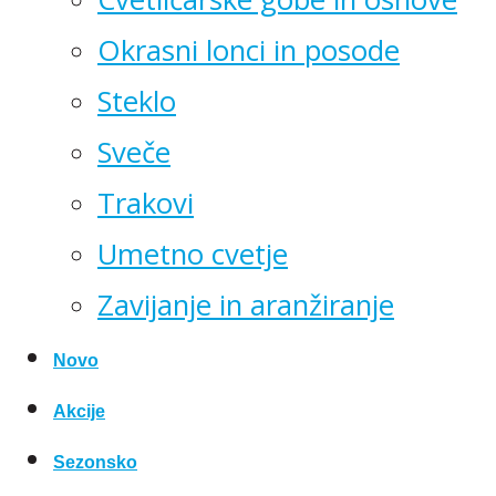
Okrasni lonci in posode
Steklo
Sveče
Trakovi
Umetno cvetje
Zavijanje in aranžiranje
Novo
Akcije
Sezonsko