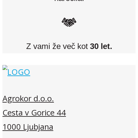
Z vami že več kot
30 let.
Agrokor d.o.o.
Cesta v Gorice 44
1000 Ljubjana