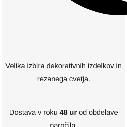
Velika izbira dekorativnih izdelkov in
rezanega cvetja.
Dostava v roku
48 ur
od obdelave
naročila.