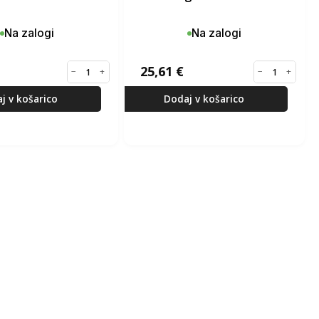
Na zalogi
Na zalogi
25,61
€
−
+
−
+
j v košarico
Dodaj v košarico