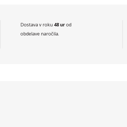
Dostava v roku
48 ur
od
obdelave naročila.