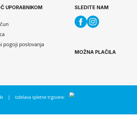
Č UPORABNIKOM
SLEDITE NAM
ačun
ca
i pogoji poslovanja
MOŽNA PLAČILA
ki
Izdelava spletne trgovine: