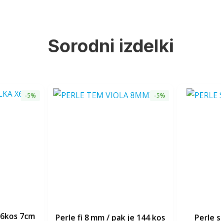
Sorodni izdelki
-5%
-5%
x6kos 7cm
perle fi 8 mm / pak je 144 kos
perle