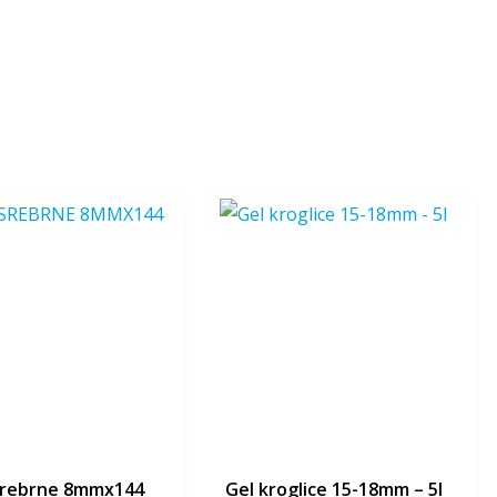
 srebrne 8mmx144
gel kroglice 15-18mm – 5l