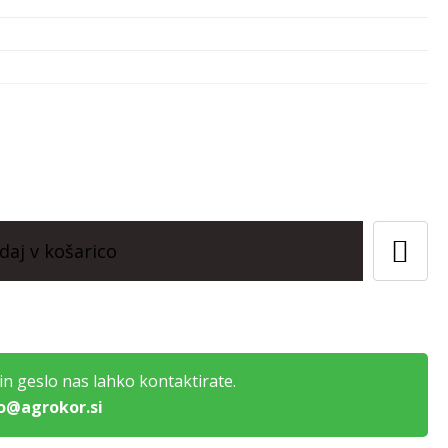
daj v košarico
n geslo nas lahko kontaktirate.
o@agrokor.si