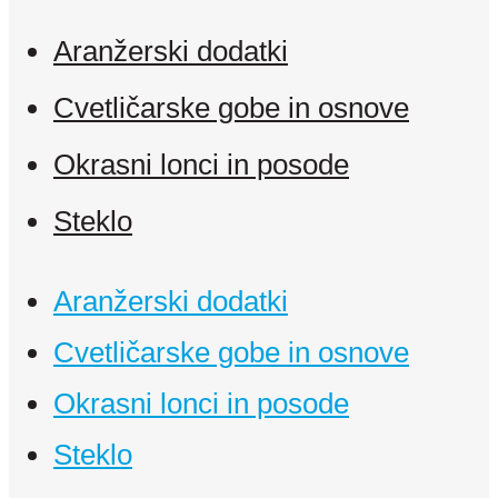
Aranžerski dodatki
Cvetličarske gobe in osnove
Okrasni lonci in posode
Steklo
Aranžerski dodatki
Cvetličarske gobe in osnove
Okrasni lonci in posode
Steklo