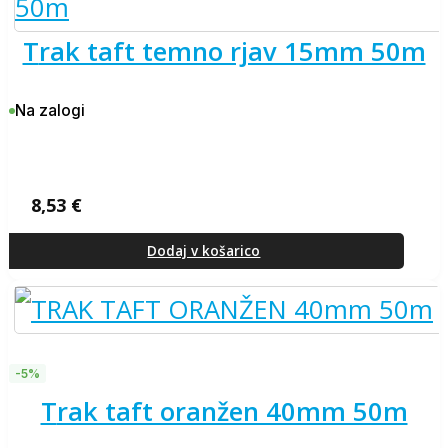
trak taft temno rjav 15mm 50m
Na zalogi
8,53
€
Dodaj v košarico
-5%
trak taft oranžen 40mm 50m