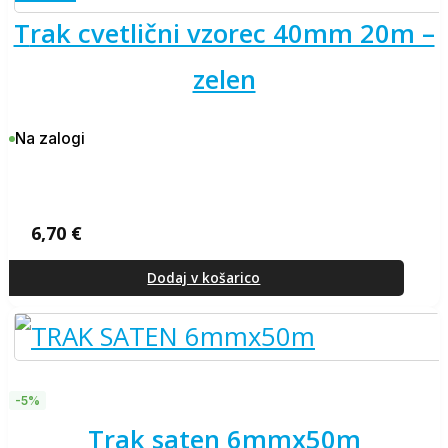
trak cvetlični vzorec 40mm 20m –
zelen
Na zalogi
6,70
€
Dodaj v košarico
-5%
trak saten 6mmx50m