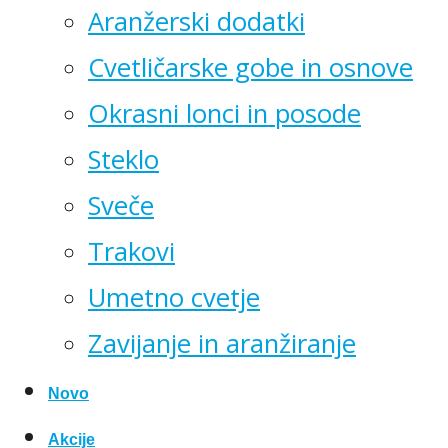
Aranžerski dodatki
Cvetličarske gobe in osnove
Okrasni lonci in posode
Steklo
Sveče
Trakovi
Umetno cvetje
Zavijanje in aranžiranje
Novo
Akcije