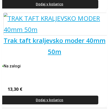
Dodaj v košarico
trak taft kraljevsko moder 40mm
50m
Na zalogi
13,30
€
Dodaj v košarico