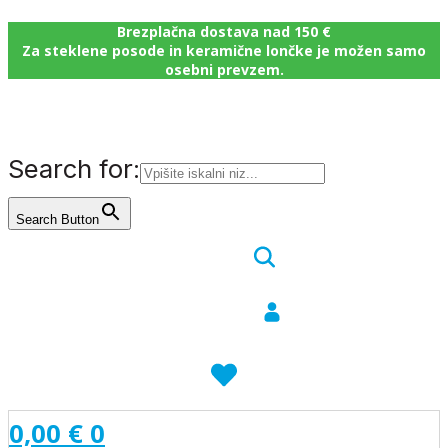
Brezplačna dostava nad 150 €
Za steklene posode in keramične lončke je možen samo
osebni prevzem.
Search for:
Search Button
0,00
€
0