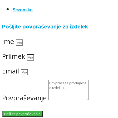
Sezonsko
Pošljite povpraševanje za izdelek
Ime
Priimek
Email
Povpraševanje
Pošljite povpraševanje