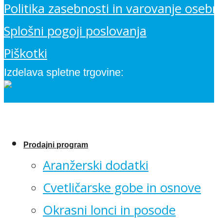
Politika zasebnosti in varovanje oseb
Splošni pogoji poslovanja
Piškotki
Izdelava spletne trgovine:
Prodajni program
Aranžerski dodatki
Cvetličarske gobe in osnove
Okrasni lonci in posode