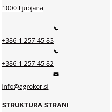
1000 Ljubjana
+386 1 257 45 83
+386 1 257 45 82
info@agrokor.si
STRUKTURA STRANI