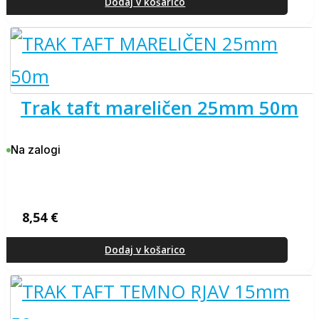
Dodaj v košarico
trak taft mareličen 25mm 50m
Na zalogi
8,54
€
Dodaj v košarico