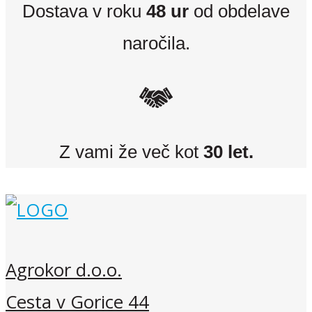
Dostava v roku
48 ur
od obdelave
naročila.
Z vami že več kot
30 let.
Agrokor d.o.o.
Cesta v Gorice 44