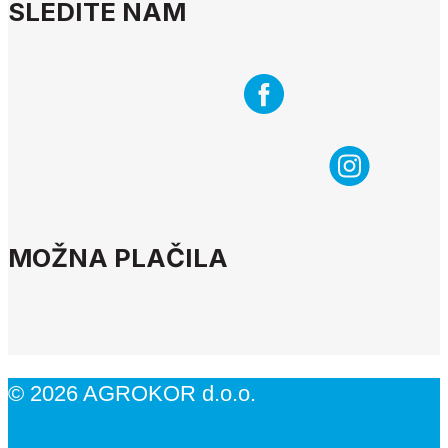
SLEDITE NAM
MOŽNA PLAČILA
© 2026 AGROKOR d.o.o.