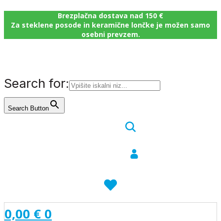
Brezplačna dostava nad 150 €
Za steklene posode in keramične lončke je možen samo
osebni prevzem.
Search for:
Search Button
0,00
€
0