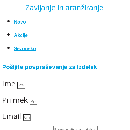
Zavijanje in aranžiranje
Novo
Akcije
Sezonsko
Pošljite povpraševanje za izdelek
Ime
Priimek
Email