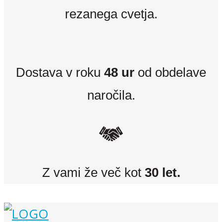
rezanega cvetja.
Dostava v roku
48 ur
od obdelave
naročila.
Z vami že več kot
30 let.