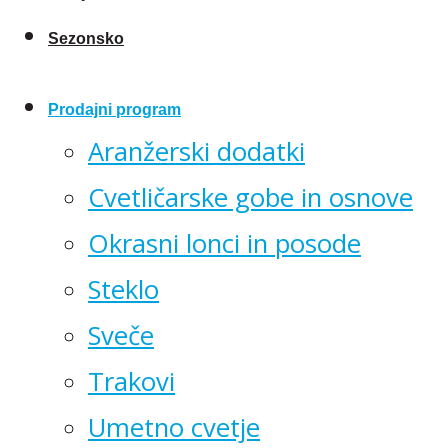
Sezonsko
Prodajni program
Aranžerski dodatki
Cvetličarske gobe in osnove
Okrasni lonci in posode
Steklo
Sveče
Trakovi
Umetno cvetje