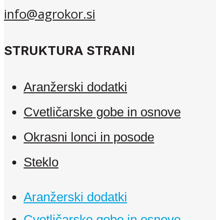
info@agrokor.si
STRUKTURA STRANI
Aranžerski dodatki
Cvetličarske gobe in osnove
Okrasni lonci in posode
Steklo
Aranžerski dodatki
Cvetličarske gobe in osnove