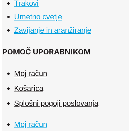
Trakovi
Umetno cvetje
Zavijanje in aranžiranje
POMOČ UPORABNIKOM
Moj račun
Košarica
Splošni pogoji poslovanja
Moj račun