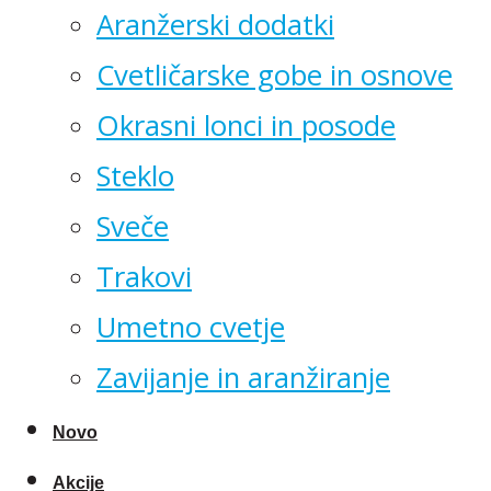
Aranžerski dodatki
Cvetličarske gobe in osnove
Okrasni lonci in posode
Steklo
Sveče
Trakovi
Umetno cvetje
Zavijanje in aranžiranje
Novo
Akcije