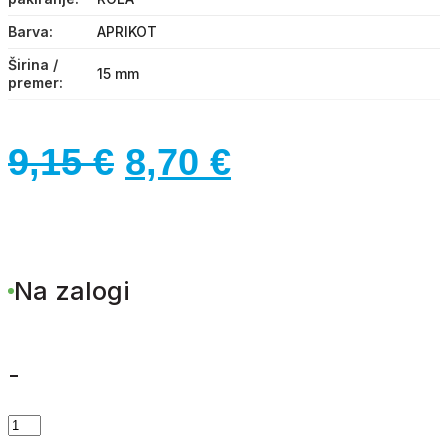
Barva
APRIKOT
Širina /
15 mm
premer
Izvirna
Trenutna
9,15
€
8,70
€
cena
cena
je
je:
Na zalogi
bila:
8,70 €.
9,15 €.
-
TRAK