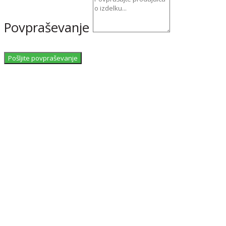
Povpraševanje
Pošljite povpraševanje