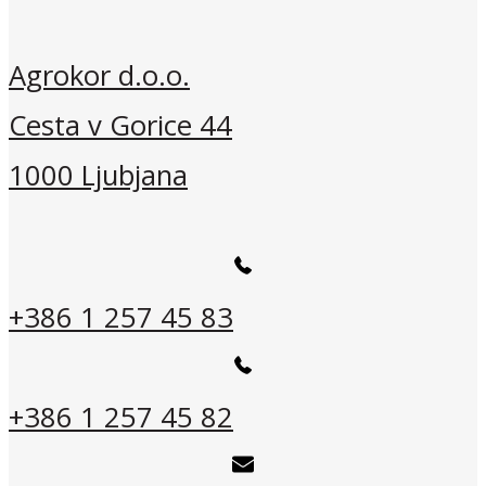
Agrokor d.o.o.
Cesta v Gorice 44
1000 Ljubjana
+386 1 257 45 83
+386 1 257 45 82