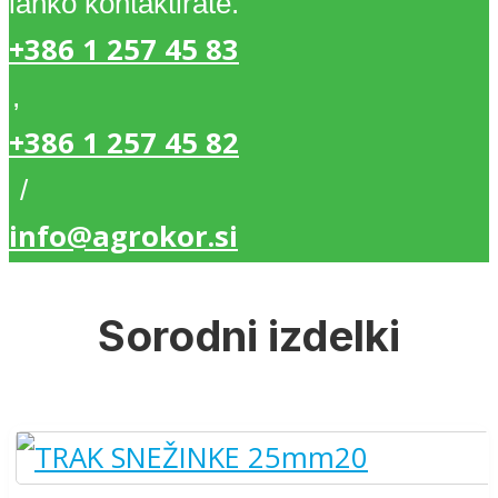
lahko kontaktirate.
+386 1 257 45 83
,
+386 1 257 45 82
/
info@agrokor.si
Sorodni izdelki