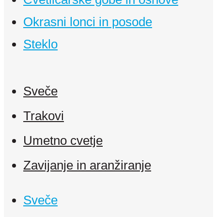
Okrasni lonci in posode
Steklo
Sveče
Trakovi
Umetno cvetje
Zavijanje in aranžiranje
Sveče