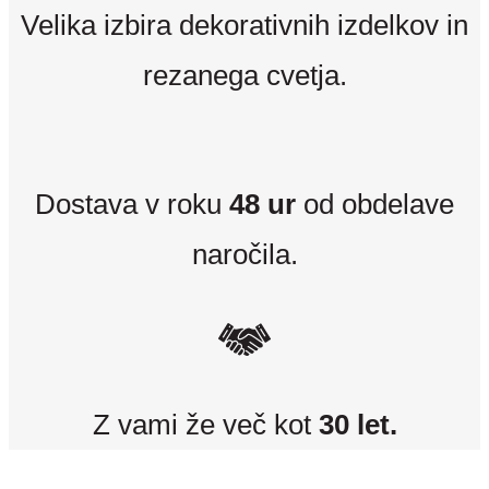
Velika izbira dekorativnih izdelkov in
rezanega cvetja.
Dostava v roku
48 ur
od obdelave
naročila.
Z vami že več kot
30 let.