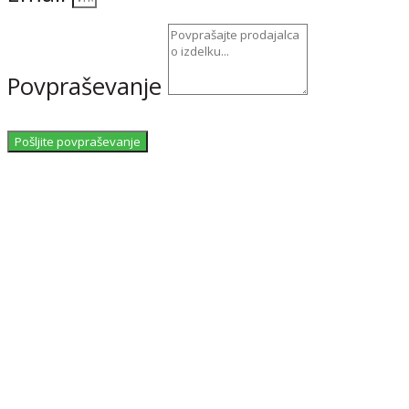
Povpraševanje
Pošljite povpraševanje