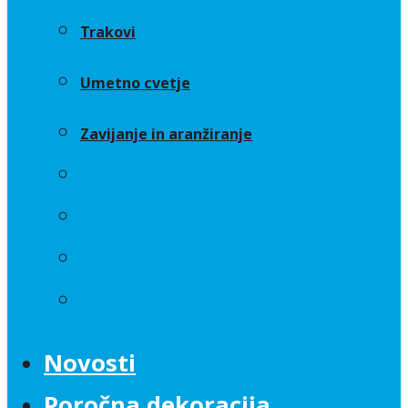
Trakovi
Umetno cvetje
Zavijanje in aranžiranje
Sveče
Trakovi
Umetno cvetje
Zavijanje in aranžiranje
Novosti
Poročna dekoracija