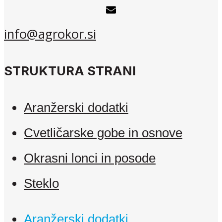
info@agrokor.si
STRUKTURA STRANI
Aranžerski dodatki
Cvetličarske gobe in osnove
Okrasni lonci in posode
Steklo
Aranžerski dodatki