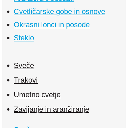
Cvetličarske gobe in osnove
Okrasni lonci in posode
Steklo
Sveče
Trakovi
Umetno cvetje
Zavijanje in aranžiranje