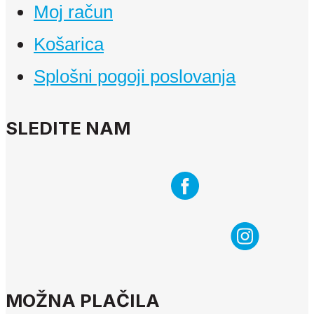
Moj račun
Košarica
Splošni pogoji poslovanja
SLEDITE NAM
MOŽNA PLAČILA