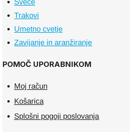
Sveče
Trakovi
Umetno cvetje
Zavijanje in aranžiranje
POMOČ UPORABNIKOM
Moj račun
Košarica
Splošni pogoji poslovanja