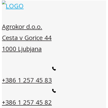
Agrokor d.o.o.
Cesta v Gorice 44
1000 Ljubjana
+386 1 257 45 83
+386 1 257 45 82