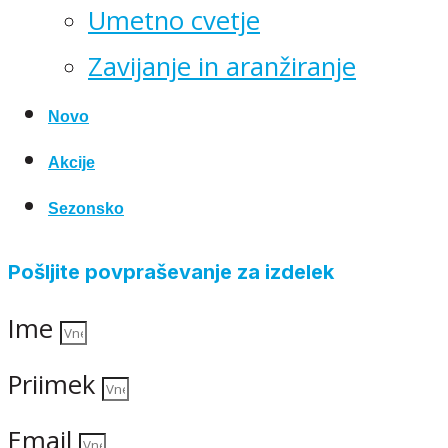
Umetno cvetje
Zavijanje in aranžiranje
Novo
Akcije
Sezonsko
Pošljite povpraševanje za izdelek
Ime
Priimek
Email