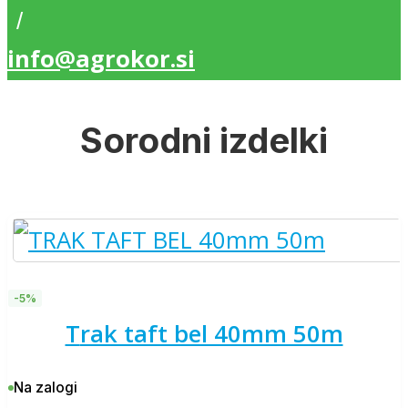
/
info@agrokor.si
Sorodni izdelki
-5%
trak taft bel 40mm 50m
Na zalogi