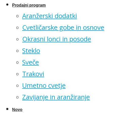
Prodajni program
Aranžerski dodatki
Cvetličarske gobe in osnove
Okrasni lonci in posode
Steklo
Sveče
Trakovi
Umetno cvetje
Zavijanje in aranžiranje
Novo