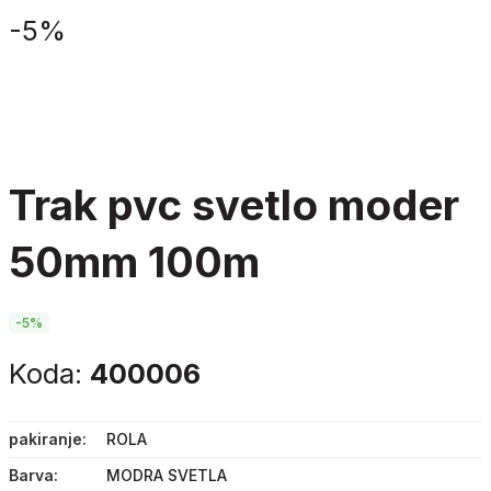
-
5%
trak pvc svetlo moder
50mm 100m
-5%
Koda:
400006
pakiranje
ROLA
Barva
MODRA SVETLA