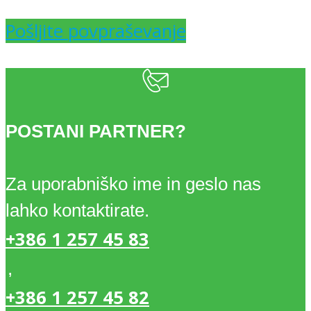
7,69 €.
Pošljite povpraševanje
POSTANI PARTNER?
Za uporabniško ime in geslo nas
lahko kontaktirate.
+386 1 257 45 83
,
+386 1 257 45 82