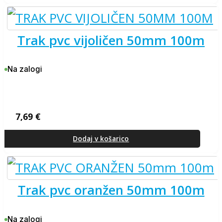
trak pvc vijoličen 50mm 100m
Na zalogi
7,69
€
Dodaj v košarico
trak pvc oranžen 50mm 100m
Na zalogi