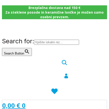
Brezplačna dostava nad 150 €
Za steklene posode in keramične lončke je možen samo
osebni prevzem.
Search for:
Search Button
0,00
€
0