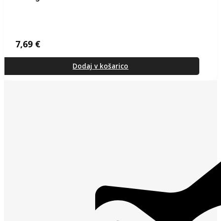
7,69
€
Dodaj v košarico