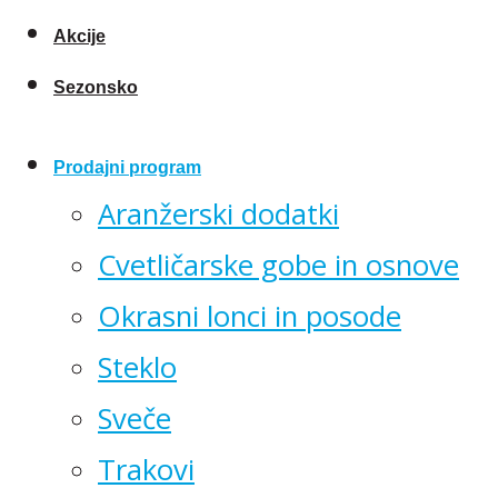
Akcije
Sezonsko
Prodajni program
Aranžerski dodatki
Cvetličarske gobe in osnove
Okrasni lonci in posode
Steklo
Sveče
Trakovi