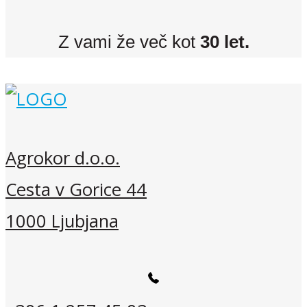
Z vami že več kot
30 let.
Agrokor d.o.o.
Cesta v Gorice 44
1000 Ljubjana