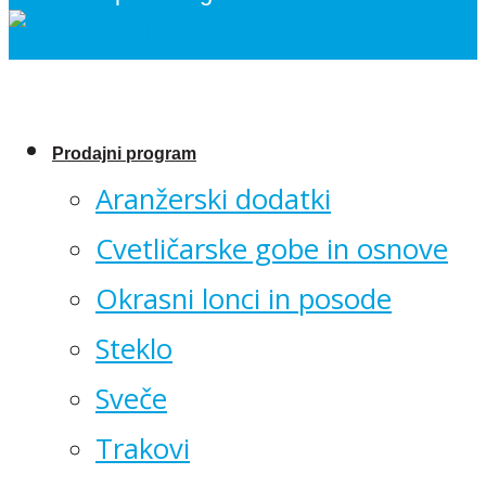
Prodajni program
Aranžerski dodatki
Cvetličarske gobe in osnove
Okrasni lonci in posode
Steklo
Sveče
Trakovi