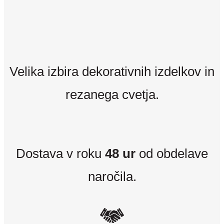
Velika izbira dekorativnih izdelkov in
rezanega cvetja.
Dostava v roku
48 ur
od obdelave
naročila.