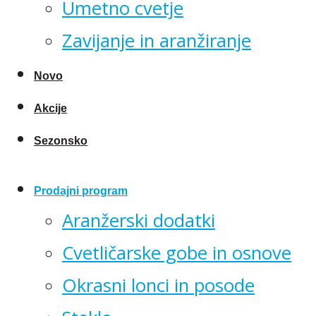
Umetno cvetje
Zavijanje in aranžiranje
Novo
Akcije
Sezonsko
Prodajni program
Aranžerski dodatki
Cvetličarske gobe in osnove
Okrasni lonci in posode