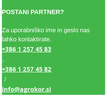
POSTANI PARTNER?
Za uporabniško ime in geslo nas
lahko kontaktirate.
+386 1 257 45 83
,
+386 1 257 45 82
/
info@agrokor.si