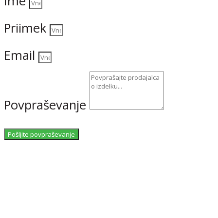
Ime
Priimek
Email
Povpraševanje
Pošljite povpraševanje