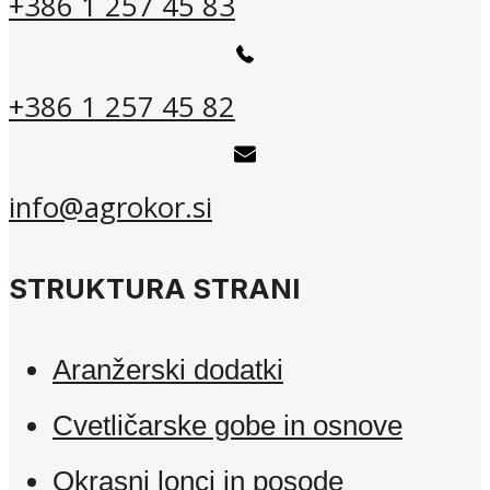
+386 1 257 45 83
+386 1 257 45 82
info@agrokor.si
STRUKTURA STRANI
Aranžerski dodatki
Cvetličarske gobe in osnove
Okrasni lonci in posode