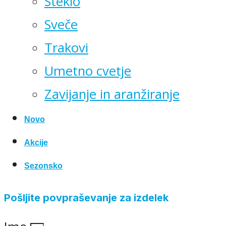
Steklo
Sveče
Trakovi
Umetno cvetje
Zavijanje in aranžiranje
Novo
Akcije
Sezonsko
Pošljite povpraševanje za izdelek