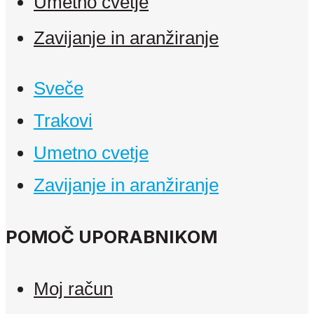
Umetno cvetje
Zavijanje in aranžiranje
Sveče
Trakovi
Umetno cvetje
Zavijanje in aranžiranje
POMOČ UPORABNIKOM
Moj račun