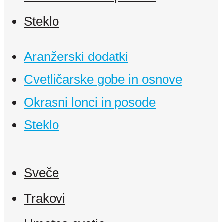
Steklo
Aranžerski dodatki
Cvetličarske gobe in osnove
Okrasni lonci in posode
Steklo
Sveče
Trakovi