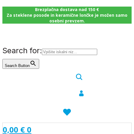
Brezplačna dostava nad 150 €
Za steklene posode in keramične lončke je možen samo
osebni prevzem.
Search for:
Search Button
0,00
€
0