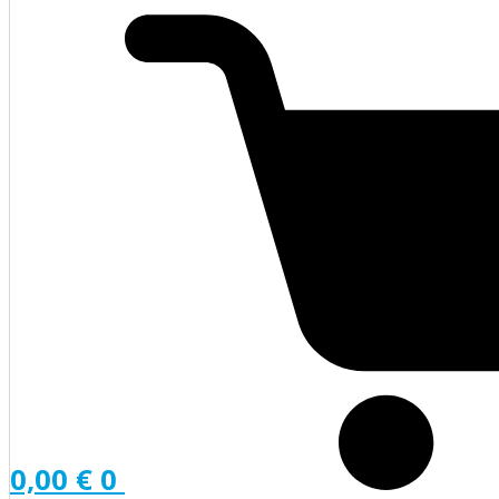
0,00
€
0