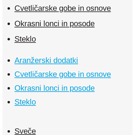
Cvetličarske gobe in osnove
Okrasni lonci in posode
Steklo
Aranžerski dodatki
Cvetličarske gobe in osnove
Okrasni lonci in posode
Steklo
Sveče