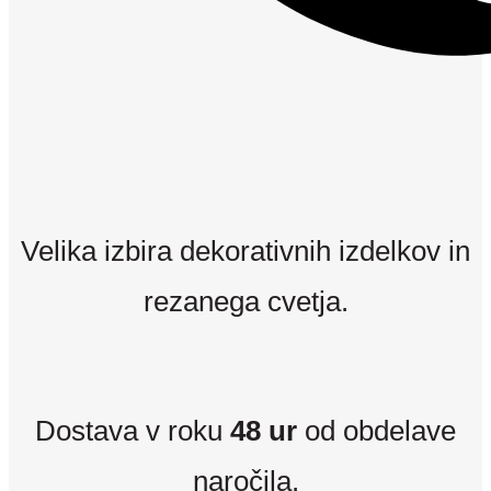
Velika izbira dekorativnih izdelkov in
rezanega cvetja.
Dostava v roku
48 ur
od obdelave
naročila.