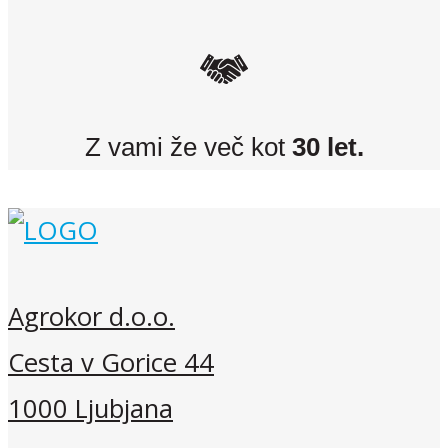
Z vami že več kot
30 let.
Agrokor d.o.o.
Cesta v Gorice 44
1000 Ljubjana