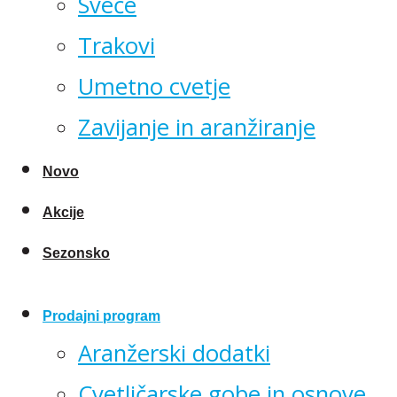
Sveče
Trakovi
Umetno cvetje
Zavijanje in aranžiranje
Novo
Akcije
Sezonsko
Prodajni program
Aranžerski dodatki
Cvetličarske gobe in osnove