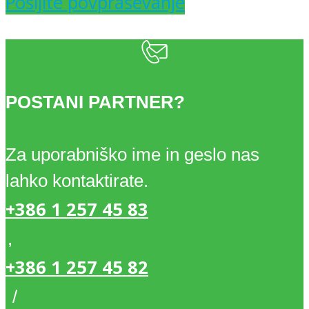
Pošljite povpraševanje
POSTANI PARTNER?
Za uporabniško ime in geslo nas
lahko kontaktirate.
+386 1 257 45 83
,
+386 1 257 45 82
/