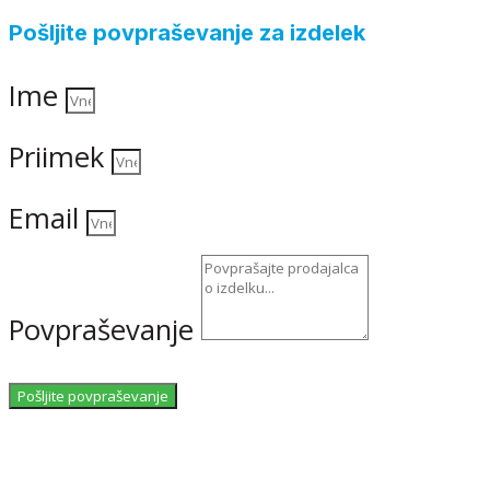
Pošljite povpraševanje za izdelek
Ime
Priimek
Email
Povpraševanje
Pošljite povpraševanje