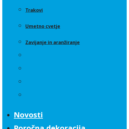
Trakovi
Umetno cvetje
Zavijanje in aranžiranje
Sveče
Trakovi
Umetno cvetje
Zavijanje in aranžiranje
Novosti
Poročna dekoracija