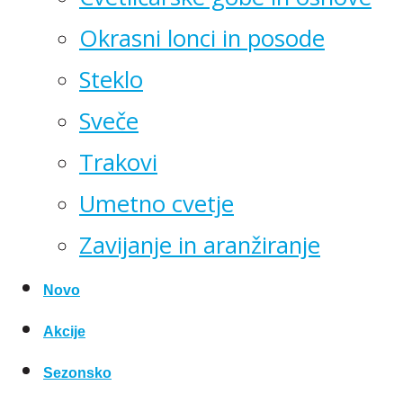
Okrasni lonci in posode
Steklo
Sveče
Trakovi
Umetno cvetje
Zavijanje in aranžiranje
Novo
Akcije
Sezonsko