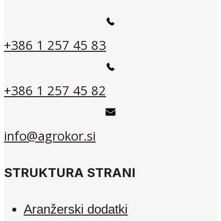
+386 1 257 45 83
+386 1 257 45 82
info@agrokor.si
STRUKTURA STRANI
Aranžerski dodatki