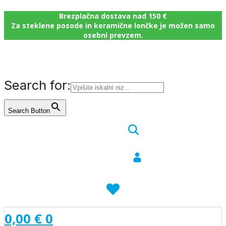
Brezplačna dostava nad 150 €
Za steklene posode in keramične lončke je možen samo
osebni prevzem.
Search for:
Search Button
0,00
€
0