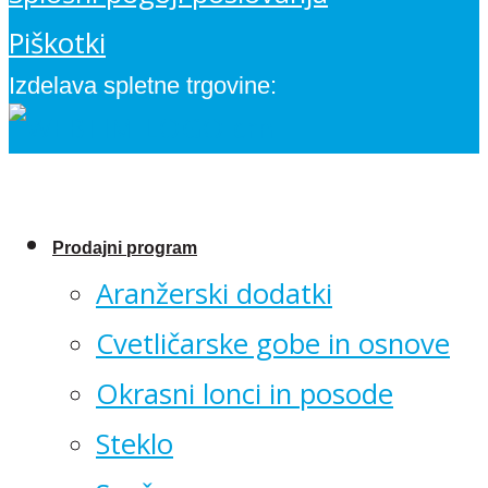
Piškotki
Izdelava spletne trgovine:
Prodajni program
Aranžerski dodatki
Cvetličarske gobe in osnove
Okrasni lonci in posode
Steklo