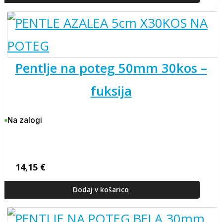
9,75 €.
pentlje na poteg 50mm 30kos –
fuksija
Na zalogi
14,15
€
Dodaj v košarico