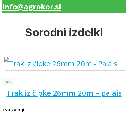
info@agrokor.si
Sorodni izdelki
-5%
trak iz čipke 26mm 20m – palais
Na zalogi