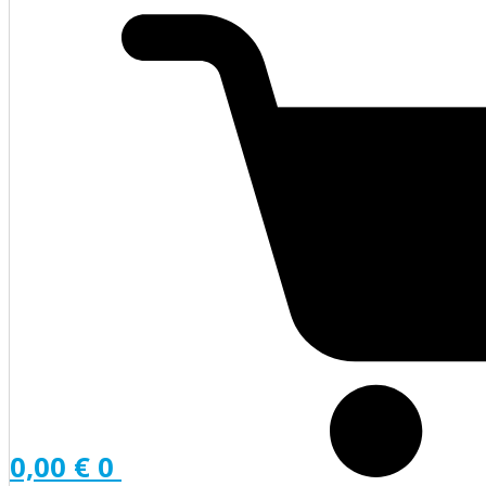
0,00
€
0