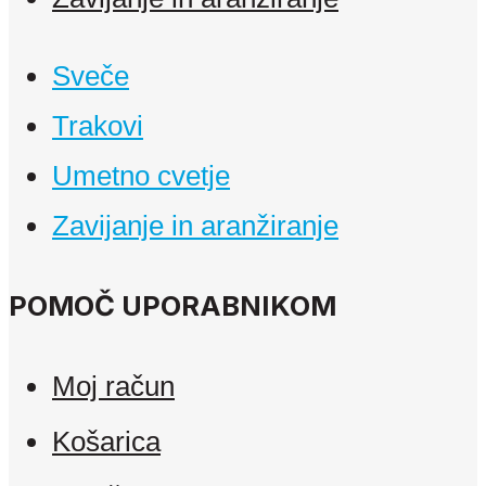
Sveče
Trakovi
Umetno cvetje
Zavijanje in aranžiranje
POMOČ UPORABNIKOM
Moj račun
Košarica