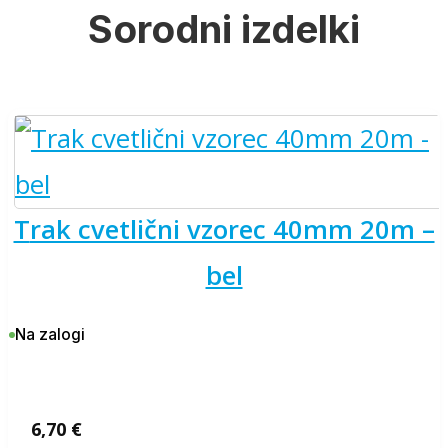
Sorodni izdelki
trak cvetlični vzorec 40mm 20m –
bel
Na zalogi
6,70
€