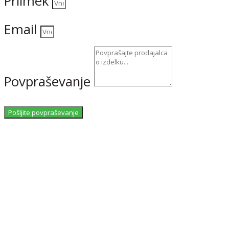
Priimek
Email
Povpraševanje
Pošljite povpraševanje