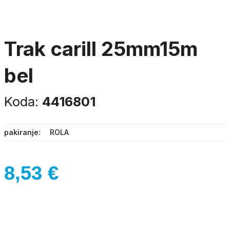
trak carill 25mm15m
bel
Koda:
4416801
pakiranje
ROLA
8,53
€