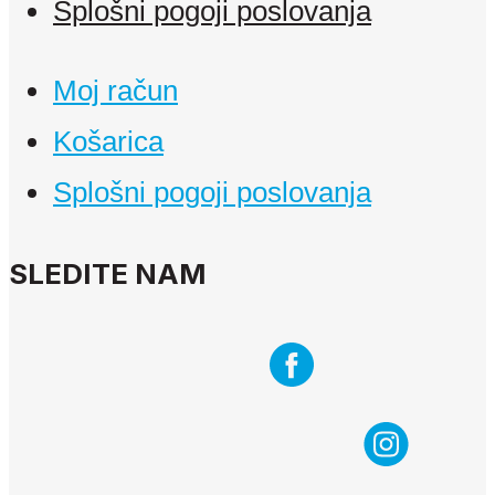
Splošni pogoji poslovanja
Moj račun
Košarica
Splošni pogoji poslovanja
SLEDITE NAM