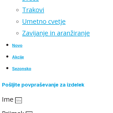
Trakovi
Umetno cvetje
Zavijanje in aranžiranje
Novo
Akcije
Sezonsko
Pošljite povpraševanje za izdelek
Ime