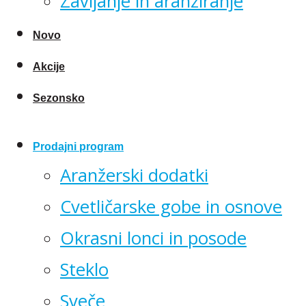
Zavijanje in aranžiranje
Novo
Akcije
Sezonsko
Prodajni program
Aranžerski dodatki
Cvetličarske gobe in osnove
Okrasni lonci in posode
Steklo
Sveče