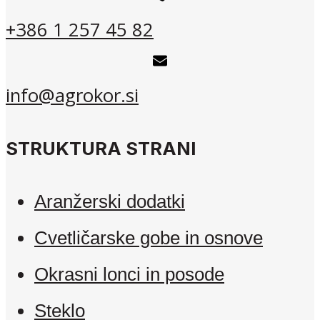
+386 1 257 45 82
info@agrokor.si
STRUKTURA STRANI
Aranžerski dodatki
Cvetličarske gobe in osnove
Okrasni lonci in posode
Steklo