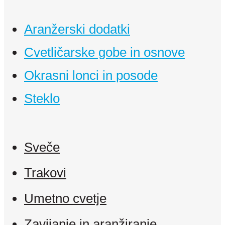
Aranžerski dodatki
Cvetličarske gobe in osnove
Okrasni lonci in posode
Steklo
Sveče
Trakovi
Umetno cvetje
Zavijanje in aranžiranje