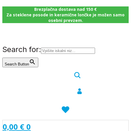
Brezplačna dostava nad 150 €
Za steklene posode in keramične lončke je možen samo
osebni prevzem.
Search for:
Search Button
0,00
€
0