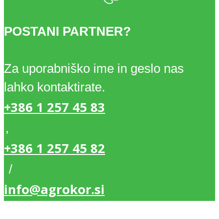
POSTANI PARTNER?
Za uporabniško ime in geslo nas
lahko kontaktirate.
+386 1 257 45 83
,
+386 1 257 45 82
/
info@agrokor.si