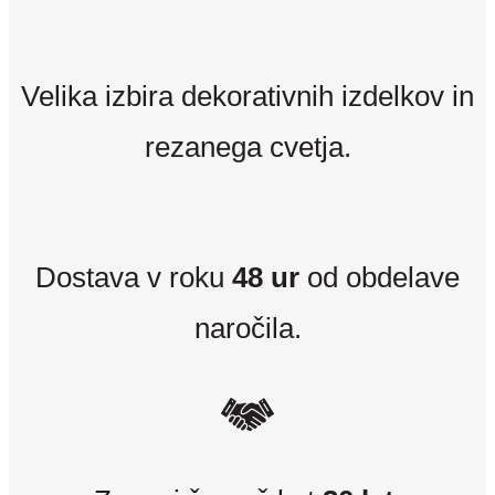
Velika izbira dekorativnih izdelkov in
rezanega cvetja.
Dostava v roku
48 ur
od obdelave
naročila.