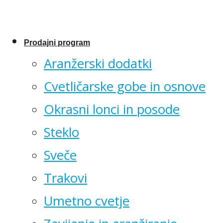
Prodajni program
Aranžerski dodatki
Cvetličarske gobe in osnove
Okrasni lonci in posode
Steklo
Sveče
Trakovi
Umetno cvetje