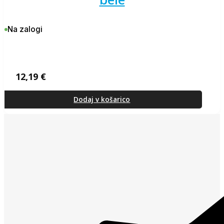
Na zalogi
12,19
€
Dodaj v košarico