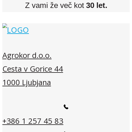
Z vami že več kot
30 let.
Agrokor d.o.o.
Cesta v Gorice 44
1000 Ljubjana
+386 1 257 45 83