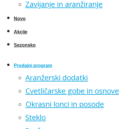
Zavijanje in aranžiranje
Novo
Akcije
Sezonsko
Prodajni program
Aranžerski dodatki
Cvetličarske gobe in osnove
Okrasni lonci in posode
Steklo