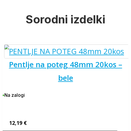
Sorodni izdelki
pentlje na poteg 48mm 20kos –
bele
Na zalogi
12,19
€