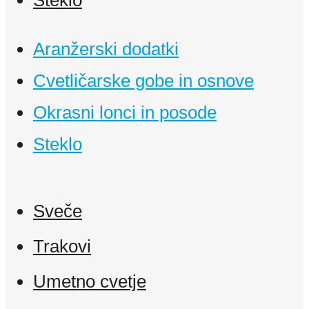
Aranžerski dodatki
Cvetličarske gobe in osnove
Okrasni lonci in posode
Steklo
Sveče
Trakovi
Umetno cvetje