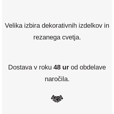
Velika izbira dekorativnih izdelkov in
rezanega cvetja.
Dostava v roku
48 ur
od obdelave
naročila.