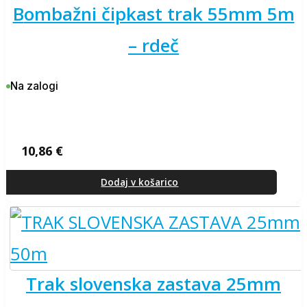
bombažni čipkast trak 55mm 5m
– rdeč
Na zalogi
10,86
€
Dodaj v košarico
trak slovenska zastava 25mm