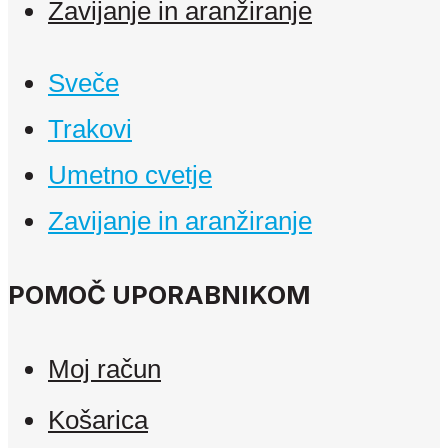
Zavijanje in aranžiranje
Sveče
Trakovi
Umetno cvetje
Zavijanje in aranžiranje
POMOČ UPORABNIKOM
Moj račun
Košarica