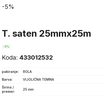
-
5%
t. saten 25mmx25m
-5%
Koda:
433012532
pakiranje
ROLA
Barva
VIJOLIČNA TEMNA
Širina /
25 mm
premer