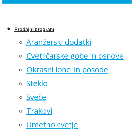
Prodajni program
Aranžerski dodatki
Cvetličarske gobe in osnove
Okrasni lonci in posode
Steklo
Sveče
Trakovi
Umetno cvetje