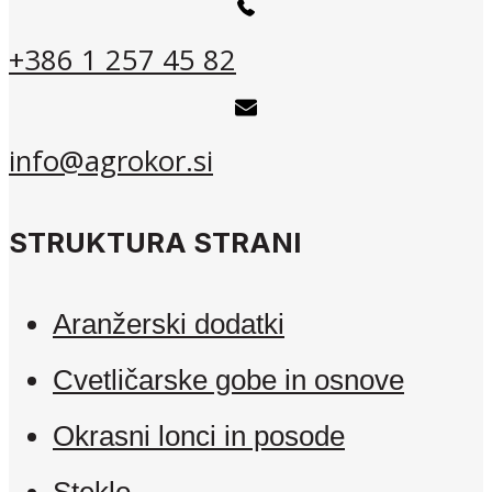
+386 1 257 45 82
info@agrokor.si
STRUKTURA STRANI
Aranžerski dodatki
Cvetličarske gobe in osnove
Okrasni lonci in posode
Steklo