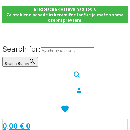
Brezplačna dostava nad 150 €
Za steklene posode in keramične lončke je možen samo
osebni prevzem.
Search for:
Search Button
0,00
€
0