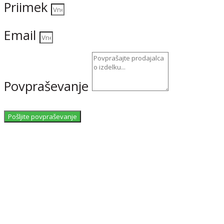
Priimek
Email
Povpraševanje
Pošljite povpraševanje