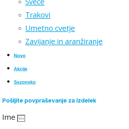
Sveče
Trakovi
Umetno cvetje
Zavijanje in aranžiranje
Novo
Akcije
Sezonsko
Pošljite povpraševanje za izdelek
Ime