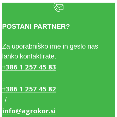
POSTANI PARTNER?
Za uporabniško ime in geslo nas
lahko kontaktirate.
+386 1 257 45 83
,
+386 1 257 45 82
/
info@agrokor.si