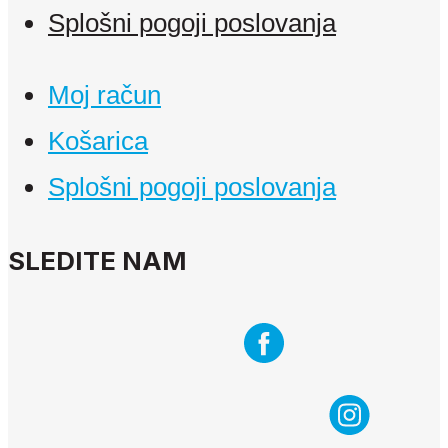
Splošni pogoji poslovanja
Moj račun
Košarica
Splošni pogoji poslovanja
SLEDITE NAM