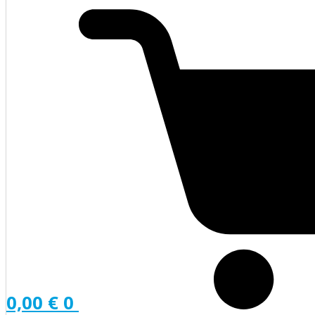
0,00
€
0