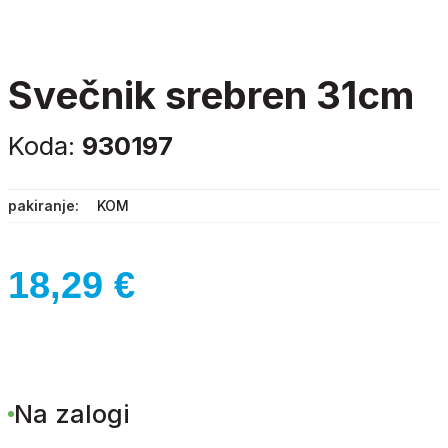
svečnik srebren 31cm
Koda:
930197
pakiranje
KOM
18,29
€
Na zalogi