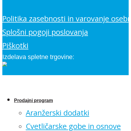
Politika zasebnosti in varovanje oseb
Splošni pogoji poslovanja
Piškotki
Izdelava spletne trgovine:
Prodajni program
Aranžerski dodatki
Cvetličarske gobe in osnove