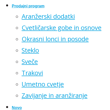
Prodajni program
Aranžerski dodatki
Cvetličarske gobe in osnove
Okrasni lonci in posode
Steklo
Sveče
Trakovi
Umetno cvetje
Zavijanje in aranžiranje
Novo