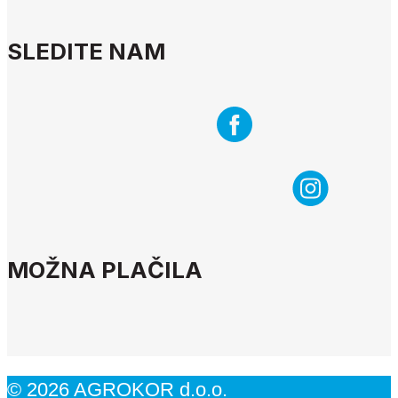
SLEDITE NAM
MOŽNA PLAČILA
© 2026 AGROKOR d.o.o.