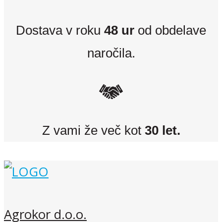
Dostava v roku
48 ur
od obdelave
naročila.
Z vami že več kot
30 let.
Agrokor d.o.o.