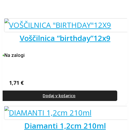
voščilnica “birthday”12x9
Na zalogi
1,71
€
Dodaj v košarico
diamanti 1,2cm 210ml