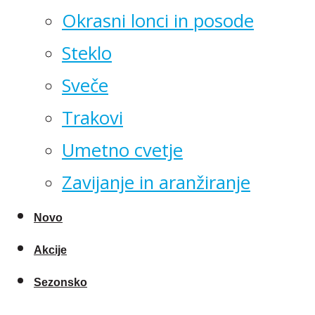
Okrasni lonci in posode
Steklo
Sveče
Trakovi
Umetno cvetje
Zavijanje in aranžiranje
Novo
Akcije
Sezonsko