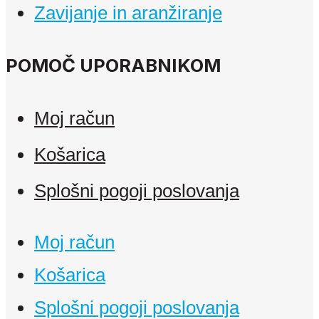
Zavijanje in aranžiranje
POMOČ UPORABNIKOM
Moj račun
Košarica
Splošni pogoji poslovanja
Moj račun
Košarica
Splošni pogoji poslovanja