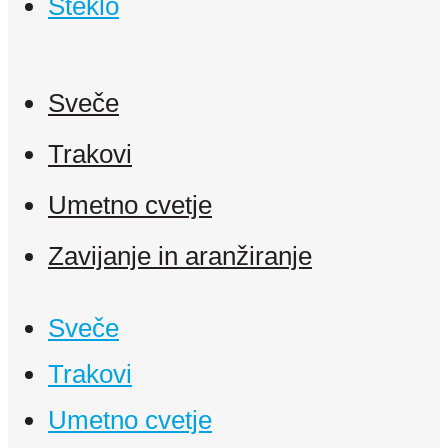
Steklo
Sveče
Trakovi
Umetno cvetje
Zavijanje in aranžiranje
Sveče
Trakovi
Umetno cvetje