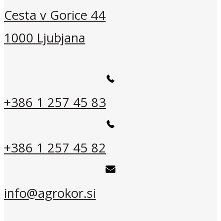
Cesta v Gorice 44
1000 Ljubjana
+386 1 257 45 83
+386 1 257 45 82
info@agrokor.si