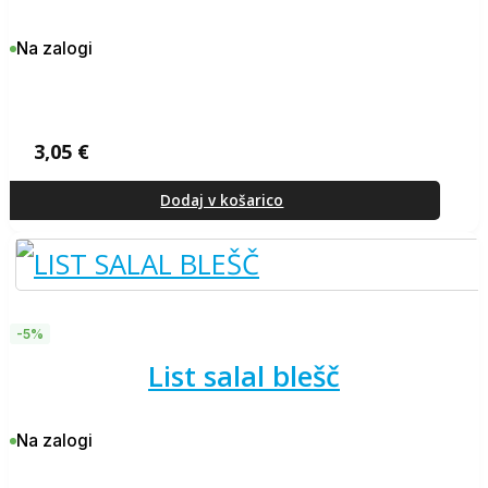
Na zalogi
3,05
€
Dodaj v košarico
-5%
list salal blešč
Na zalogi