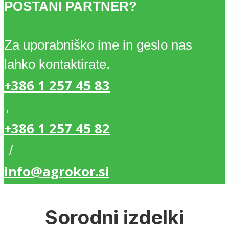
POSTANI PARTNER?
Za uporabniško ime in geslo nas
lahko kontaktirate.
+386 1 257 45 83
,
+386 1 257 45 82
/
info@agrokor.si
Sorodni izdelki