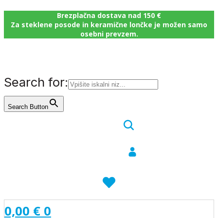
Brezplačna dostava nad 150 €
Za steklene posode in keramične lončke je možen samo
osebni prevzem.
Search for:
Search Button
0,00
€
0