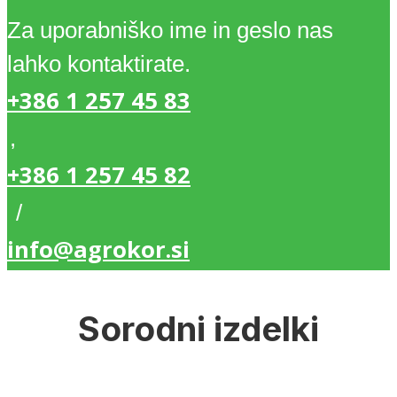
Za uporabniško ime in geslo nas
lahko kontaktirate.
+386 1 257 45 83
,
+386 1 257 45 82
/
info@agrokor.si
Sorodni izdelki