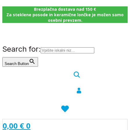
Brezplačna dostava nad 150 €
Za steklene posode in keramične lončke je možen samo
osebni prevzem.
Search for:
Search Button
0,00
€
0