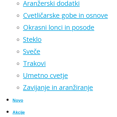
Aranžerski dodatki
Cvetličarske gobe in osnove
Okrasni lonci in posode
Steklo
Sveče
Trakovi
Umetno cvetje
Zavijanje in aranžiranje
Novo
Akcije