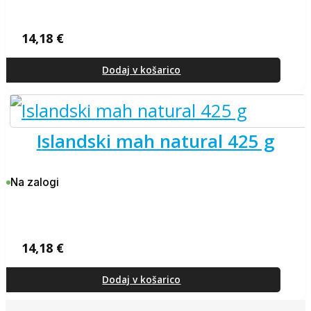
14,18
€
Dodaj v košarico
islandski mah natural 425 g
Na zalogi
14,18
€
Dodaj v košarico