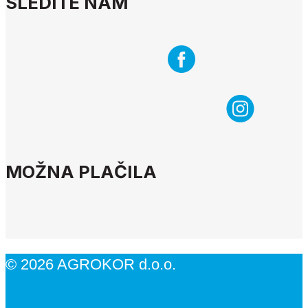
SLEDITE NAM
MOŽNA PLAČILA
© 2026 AGROKOR d.o.o.