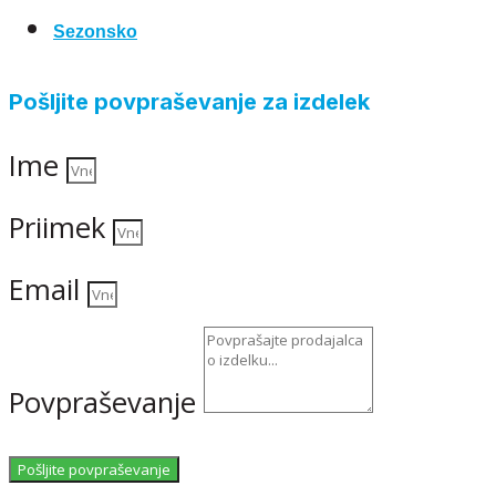
Sezonsko
Pošljite povpraševanje za izdelek
Ime
Priimek
Email
Povpraševanje
Pošljite povpraševanje