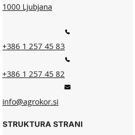
1000 Ljubjana
+386 1 257 45 83
+386 1 257 45 82
info@agrokor.si
STRUKTURA STRANI