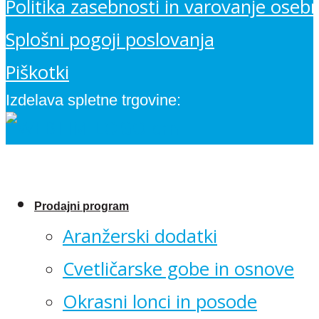
Politika zasebnosti in varovanje oseb
Splošni pogoji poslovanja
Piškotki
Izdelava spletne trgovine:
Prodajni program
Aranžerski dodatki
Cvetličarske gobe in osnove
Okrasni lonci in posode