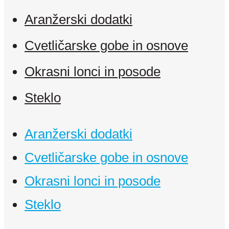
Aranžerski dodatki
Cvetličarske gobe in osnove
Okrasni lonci in posode
Steklo
Aranžerski dodatki
Cvetličarske gobe in osnove
Okrasni lonci in posode
Steklo