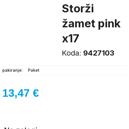
storži
žamet pink
x17
Koda:
9427103
pakiranje
Paket
13,47
€