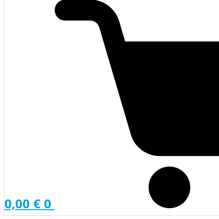
0,00
€
0