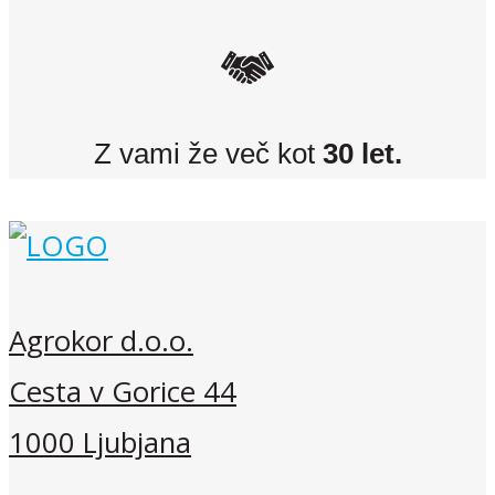
Z vami že več kot
30 let.
Agrokor d.o.o.
Cesta v Gorice 44
1000 Ljubjana