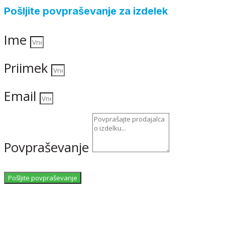
Pošljite povpraševanje za izdelek
Ime
Priimek
Email
Povpraševanje
Pošljite povpraševanje