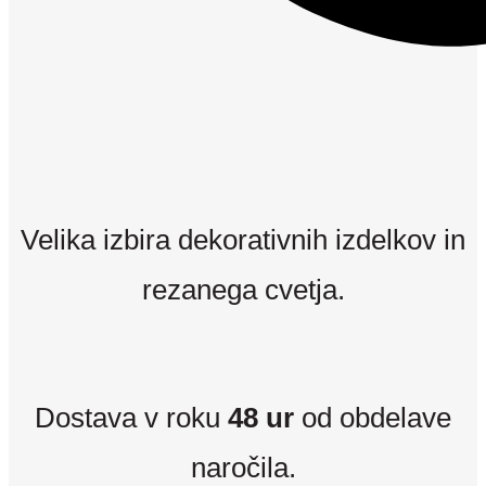
Velika izbira dekorativnih izdelkov in
rezanega cvetja.
Dostava v roku
48 ur
od obdelave
naročila.