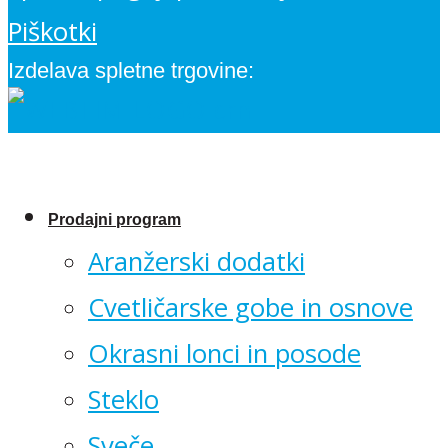
Piškotki
Izdelava spletne trgovine:
Prodajni program
Aranžerski dodatki
Cvetličarske gobe in osnove
Okrasni lonci in posode
Steklo
Sveče