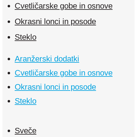
Cvetličarske gobe in osnove
Okrasni lonci in posode
Steklo
Aranžerski dodatki
Cvetličarske gobe in osnove
Okrasni lonci in posode
Steklo
Sveče