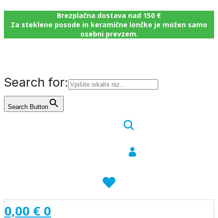
Brezplačna dostava nad 150 €
Za steklene posode in keramične lončke je možen samo
osebni prevzem.
Search for:
Search Button
0,00
€
0