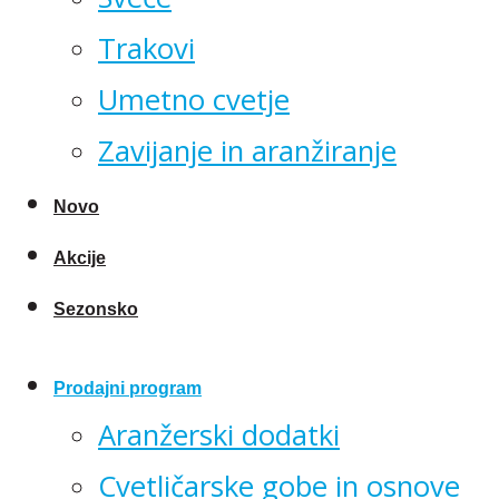
Trakovi
Umetno cvetje
Zavijanje in aranžiranje
Novo
Akcije
Sezonsko
Prodajni program
Aranžerski dodatki
Cvetličarske gobe in osnove