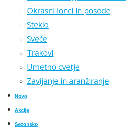
Okrasni lonci in posode
Steklo
Sveče
Trakovi
Umetno cvetje
Zavijanje in aranžiranje
Novo
Akcije
Sezonsko