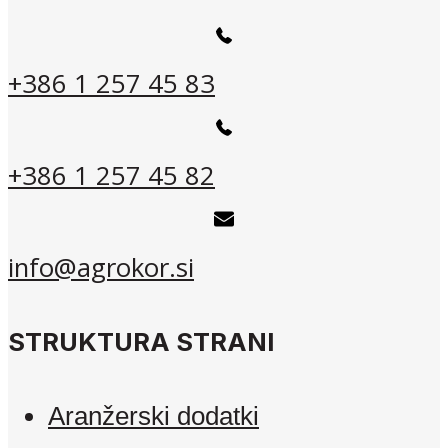
+386 1 257 45 83
+386 1 257 45 82
info@agrokor.si
STRUKTURA STRANI
Aranžerski dodatki