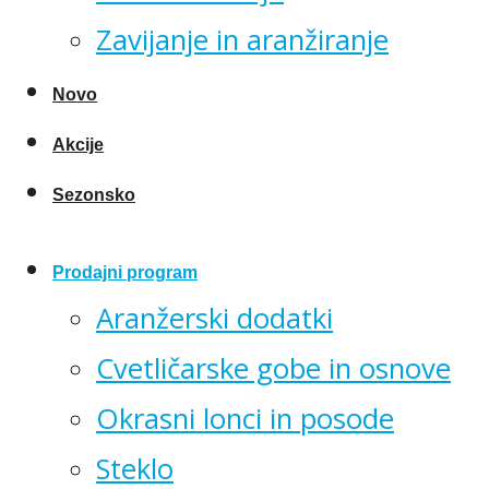
Zavijanje in aranžiranje
Novo
Akcije
Sezonsko
Prodajni program
Aranžerski dodatki
Cvetličarske gobe in osnove
Okrasni lonci in posode
Steklo