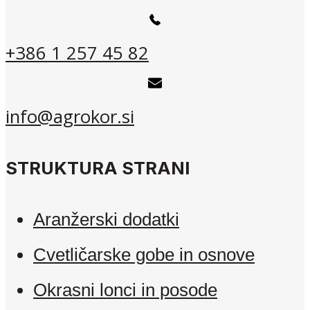
+386 1 257 45 82
info@agrokor.si
STRUKTURA STRANI
Aranžerski dodatki
Cvetličarske gobe in osnove
Okrasni lonci in posode