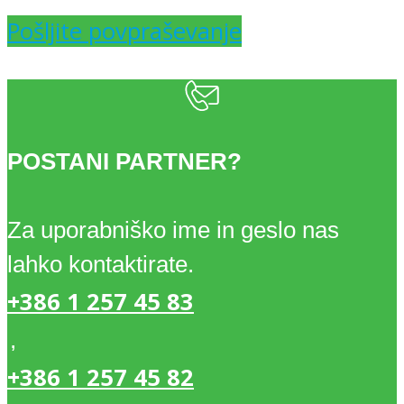
Pošljite povpraševanje
POSTANI PARTNER?
Za uporabniško ime in geslo nas
lahko kontaktirate.
+386 1 257 45 83
,
+386 1 257 45 82