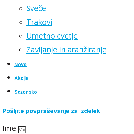
Sveče
Trakovi
Umetno cvetje
Zavijanje in aranžiranje
Novo
Akcije
Sezonsko
Pošljite povpraševanje za izdelek
Ime