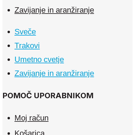
Zavijanje in aranžiranje
Sveče
Trakovi
Umetno cvetje
Zavijanje in aranžiranje
POMOČ UPORABNIKOM
Moj račun
Košarica