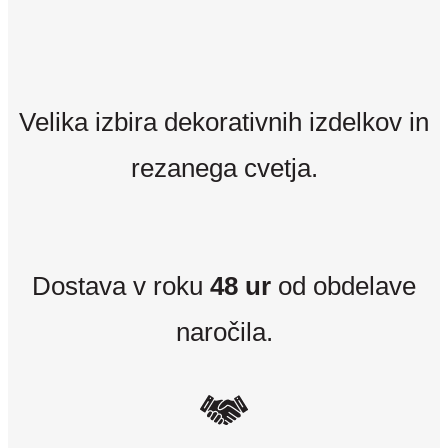
Velika izbira dekorativnih izdelkov in
rezanega cvetja.
Dostava v roku
48 ur
od obdelave
naročila.