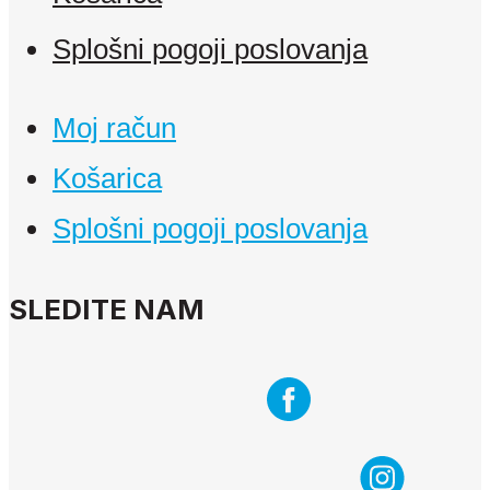
Splošni pogoji poslovanja
Moj račun
Košarica
Splošni pogoji poslovanja
SLEDITE NAM