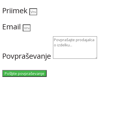
Priimek
Email
Povpraševanje
Pošljite povpraševanje