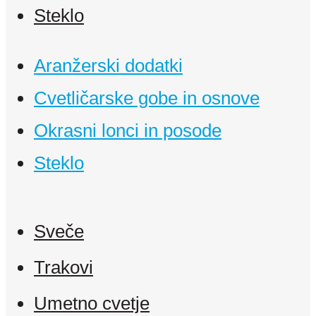
Steklo
Aranžerski dodatki
Cvetličarske gobe in osnove
Okrasni lonci in posode
Steklo
Sveče
Trakovi
Umetno cvetje