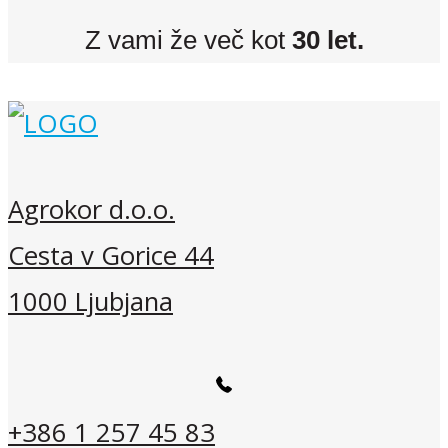
Z vami že več kot
30 let.
Agrokor d.o.o.
Cesta v Gorice 44
1000 Ljubjana
+386 1 257 45 83