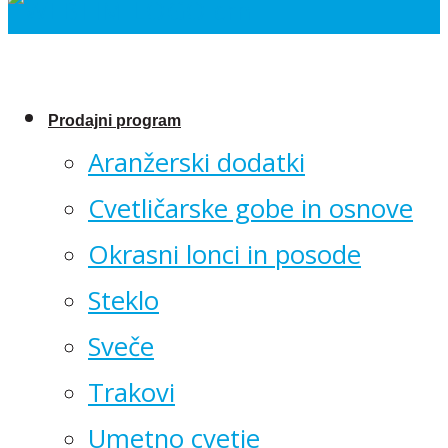
Prodajni program
Aranžerski dodatki
Cvetličarske gobe in osnove
Okrasni lonci in posode
Steklo
Sveče
Trakovi
Umetno cvetje