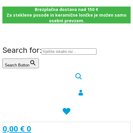
Brezplačna dostava nad 150 €
Za steklene posode in keramične lončke je možen samo
osebni prevzem.
Search for:
Search Button
0,00
€
0