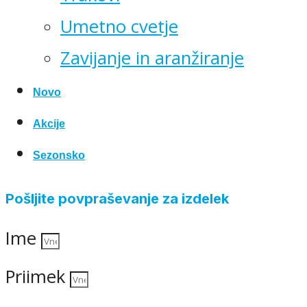
Umetno cvetje
Zavijanje in aranžiranje
Novo
Akcije
Sezonsko
Pošljite povpraševanje za izdelek
Ime
Priimek