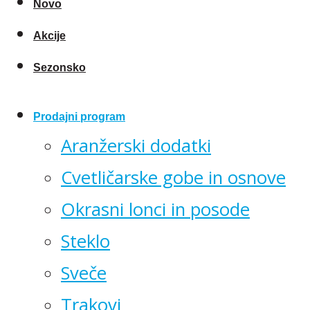
Novo
Akcije
Sezonsko
Prodajni program
Aranžerski dodatki
Cvetličarske gobe in osnove
Okrasni lonci in posode
Steklo
Sveče
Trakovi