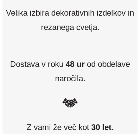
Velika izbira dekorativnih izdelkov in
rezanega cvetja.
Dostava v roku
48 ur
od obdelave
naročila.
Z vami že več kot
30 let.