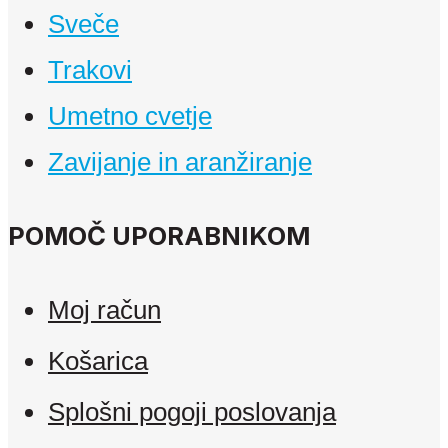
Sveče
Trakovi
Umetno cvetje
Zavijanje in aranžiranje
POMOČ UPORABNIKOM
Moj račun
Košarica
Splošni pogoji poslovanja