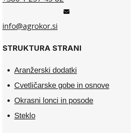
info@agrokor.si
STRUKTURA STRANI
Aranžerski dodatki
Cvetličarske gobe in osnove
Okrasni lonci in posode
Steklo