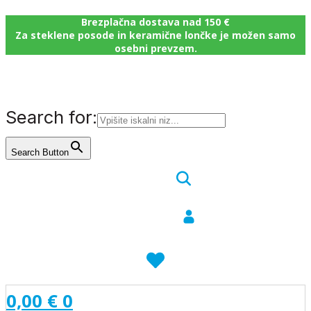
Brezplačna dostava nad 150 €
Za steklene posode in keramične lončke je možen samo
osebni prevzem.
Search for:
Search Button
0,00
€
0