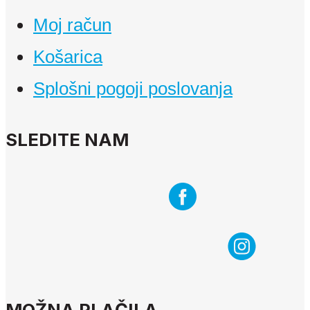
Moj račun
Košarica
Splošni pogoji poslovanja
SLEDITE NAM
MOŽNA PLAČILA