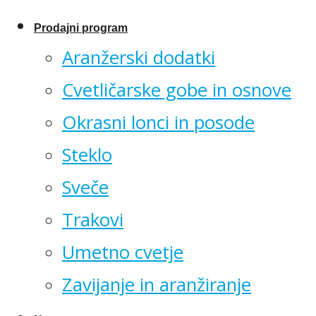
Prodajni program
Aranžerski dodatki
Cvetličarske gobe in osnove
Okrasni lonci in posode
Steklo
Sveče
Trakovi
Umetno cvetje
Zavijanje in aranžiranje