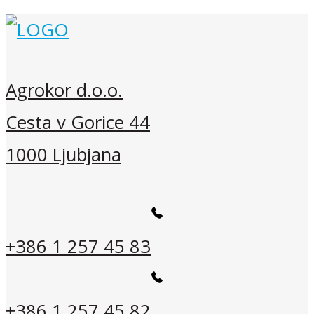
Agrokor d.o.o.
Cesta v Gorice 44
1000 Ljubjana
+386 1 257 45 83
+386 1 257 45 82