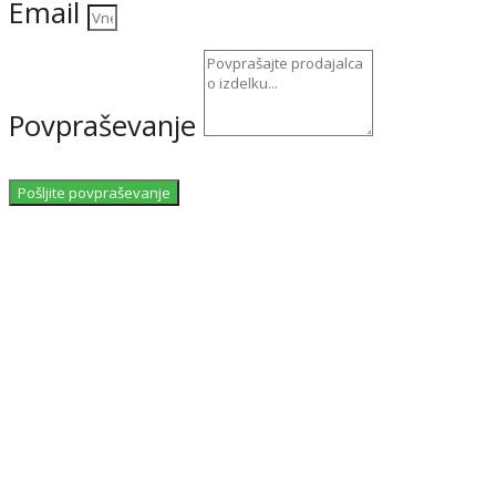
Email
Povpraševanje
Pošljite povpraševanje