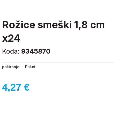
rožice smeški 1,8 cm
x24
Koda:
9345870
pakiranje
Paket
4,27
€