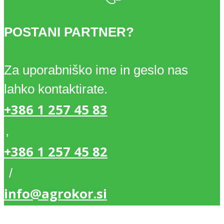
POSTANI PARTNER?
Za uporabniško ime in geslo nas
lahko kontaktirate.
+386 1 257 45 83
,
+386 1 257 45 82
/
info@agrokor.si