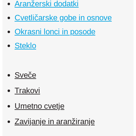
Aranžerski dodatki
Cvetličarske gobe in osnove
Okrasni lonci in posode
Steklo
Sveče
Trakovi
Umetno cvetje
Zavijanje in aranžiranje