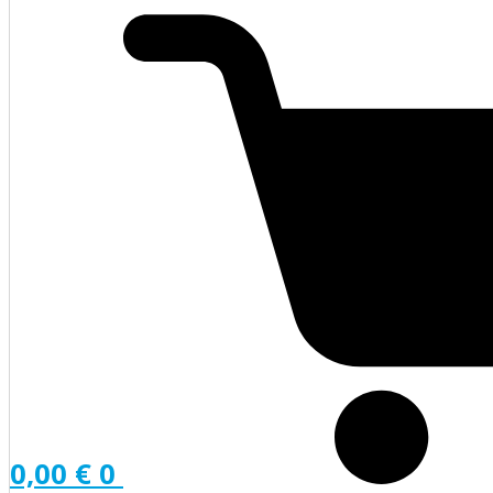
0,00
€
0