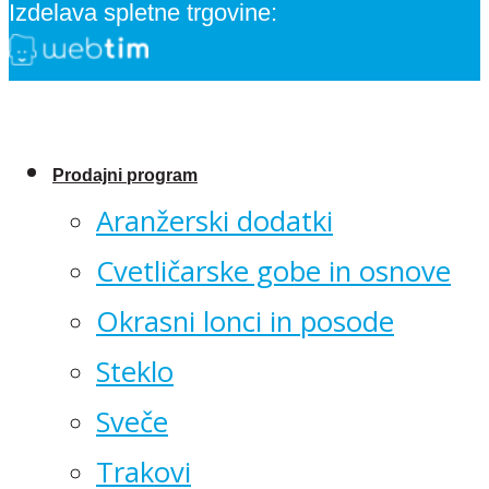
Izdelava spletne trgovine:
Prodajni program
Aranžerski dodatki
Cvetličarske gobe in osnove
Okrasni lonci in posode
Steklo
Sveče
Trakovi