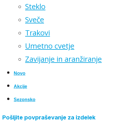
Steklo
Sveče
Trakovi
Umetno cvetje
Zavijanje in aranžiranje
Novo
Akcije
Sezonsko
Pošljite povpraševanje za izdelek