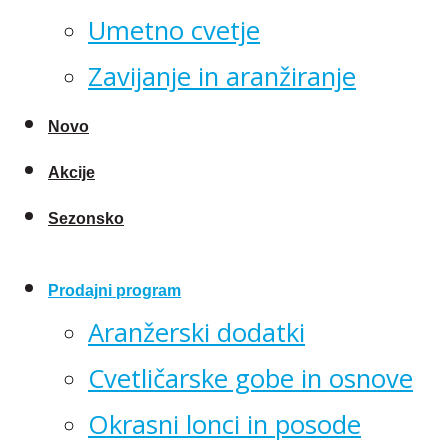
Umetno cvetje
Zavijanje in aranžiranje
Novo
Akcije
Sezonsko
Prodajni program
Aranžerski dodatki
Cvetličarske gobe in osnove
Okrasni lonci in posode