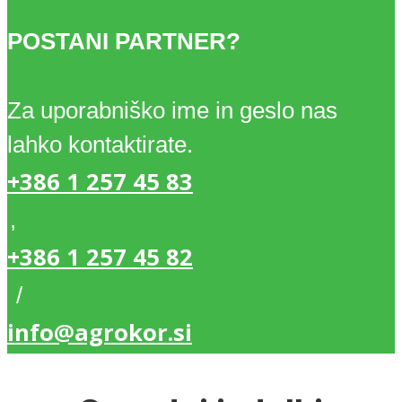
POSTANI PARTNER?
Za uporabniško ime in geslo nas
lahko kontaktirate.
+386 1 257 45 83
,
+386 1 257 45 82
/
info@agrokor.si