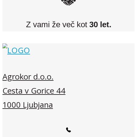
Z vami že več kot
30 let.
Agrokor d.o.o.
Cesta v Gorice 44
1000 Ljubjana