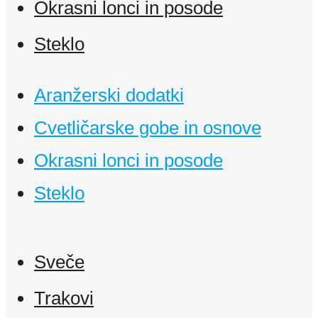
Okrasni lonci in posode
Steklo
Aranžerski dodatki
Cvetličarske gobe in osnove
Okrasni lonci in posode
Steklo
Sveče
Trakovi