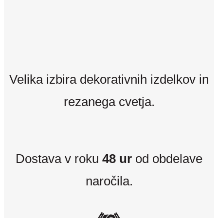
Velika izbira dekorativnih izdelkov in
rezanega cvetja.
Dostava v roku
48 ur
od obdelave
naročila.