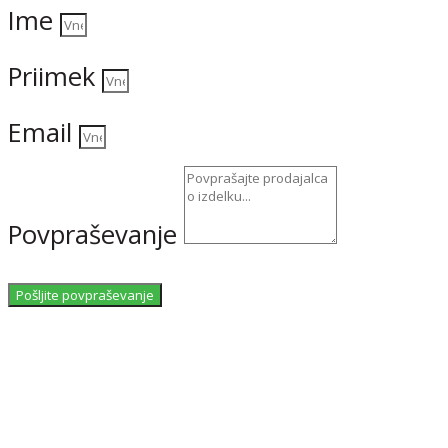
Ime
Priimek
Email
Povpraševanje
Pošljite povpraševanje