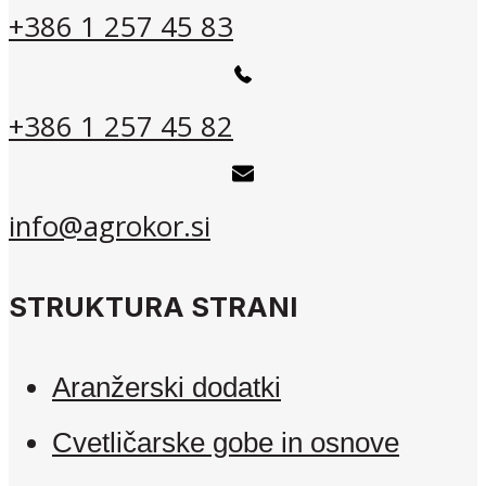
+386 1 257 45 83
+386 1 257 45 82
info@agrokor.si
STRUKTURA STRANI
Aranžerski dodatki
Cvetličarske gobe in osnove