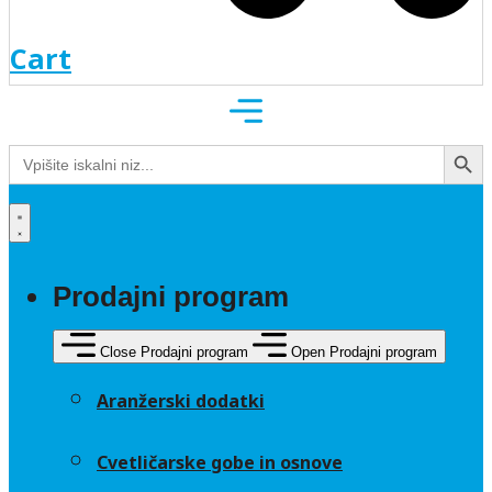
Cart
Search Button
Search
for:
Prodajni program
Close Prodajni program
Open Prodajni program
Aranžerski dodatki
Cvetličarske gobe in osnove