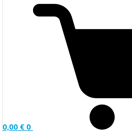
0,00
€
0