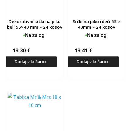
dekorativni srčki na piku
srčki na piku rdeči 55 ×
beli 55×40 mm – 24 kosov
40mm – 24 kosov
Na zalogi
Na zalogi
13,30
€
13,41
€
Dodaj v košarico
Dodaj v košarico