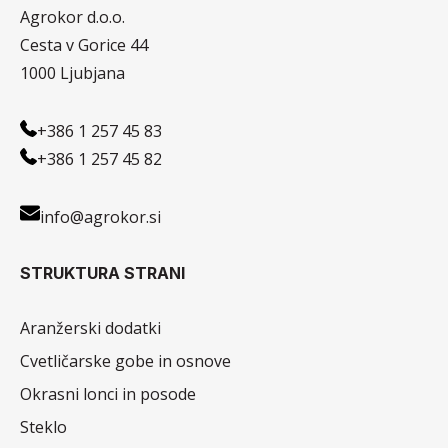
Agrokor d.o.o.
Cesta v Gorice 44
1000 Ljubjana
+386 1 257 45 83
+386 1 257 45 82
info@agrokor.si
STRUKTURA STRANI
Aranžerski dodatki
Cvetličarske gobe in osnove
Okrasni lonci in posode
Steklo