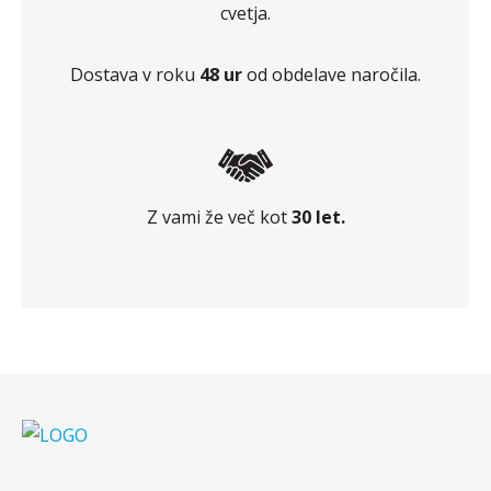
cvetja.
Dostava v roku
48 ur
od obdelave naročila.
Z vami že več kot
30 let.