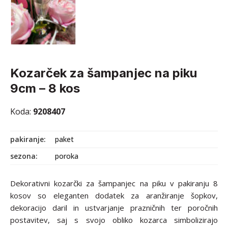
kozarček za šampanjec na piku
9cm – 8 kos
Koda:
9208407
pakiranje
paket
sezona
poroka
Dekorativni kozarčki za šampanjec na piku v pakiranju 8
kosov so eleganten dodatek za aranžiranje šopkov,
dekoracijo daril in ustvarjanje prazničnih ter poročnih
postavitev, saj s svojo obliko kozarca simbolizirajo