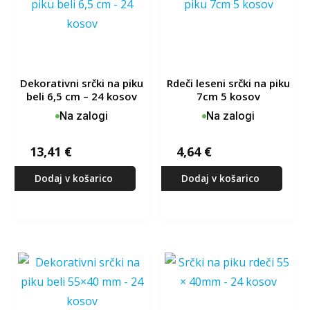
dekorativni srčki na piku
rdeči leseni srčki na piku
beli 6,5 cm – 24 kosov
7cm 5 kosov
Na zalogi
Na zalogi
13,41
€
4,64
€
Dodaj v košarico
Dodaj v košarico