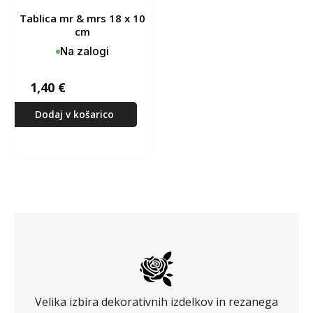
tablica mr & mrs 18 x 10
cm
Na zalogi
1,40
€
Dodaj v košarico
Velika izbira dekorativnih izdelkov in rezanega