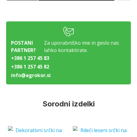
POSTANI
Za uporabniško ime in geslo nas
PARTNER?
lahko kontaktirate.
+386 1 257 45 83
+386 1 257 45 82
info@agrokor.si
Sorodni izdelki