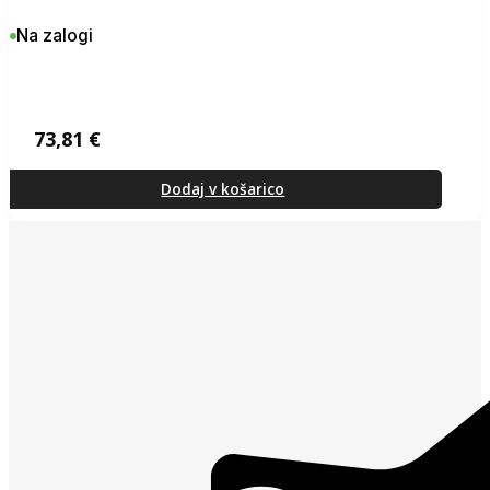
Na zalogi
73,81
€
Dodaj v košarico