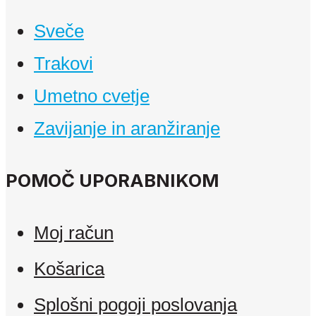
Sveče
Trakovi
Umetno cvetje
Zavijanje in aranžiranje
POMOČ UPORABNIKOM
Moj račun
Košarica
Splošni pogoji poslovanja