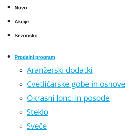
Novo
Akcije
Sezonsko
Prodajni program
Aranžerski dodatki
Cvetličarske gobe in osnove
Okrasni lonci in posode
Steklo
Sveče