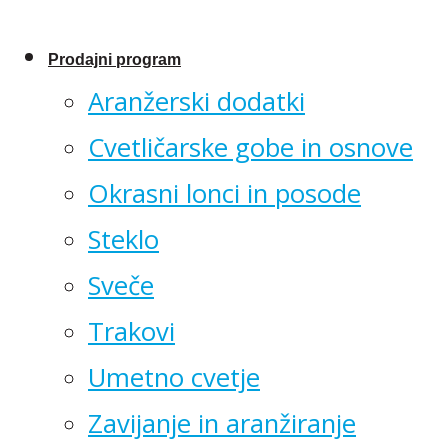
Prodajni program
Aranžerski dodatki
Cvetličarske gobe in osnove
Okrasni lonci in posode
Steklo
Sveče
Trakovi
Umetno cvetje
Zavijanje in aranžiranje