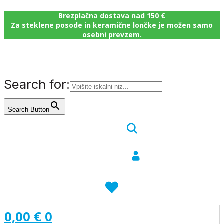
Brezplačna dostava nad 150 €
Za steklene posode in keramične lončke je možen samo
osebni prevzem.
Search for:
Search Button
0,00
€
0