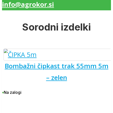
info@agrokor.si
Sorodni izdelki
bombažni čipkast trak 55mm 5m
– zelen
Na zalogi