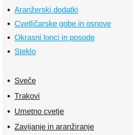
Aranžerski dodatki
Cvetličarske gobe in osnove
Okrasni lonci in posode
Steklo
Sveče
Trakovi
Umetno cvetje
Zavijanje in aranžiranje