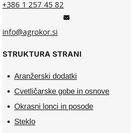
+386 1 257 45 82
info@agrokor.si
STRUKTURA STRANI
Aranžerski dodatki
Cvetličarske gobe in osnove
Okrasni lonci in posode
Steklo