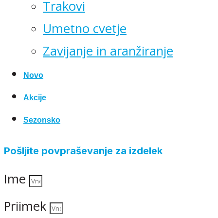
Trakovi
Umetno cvetje
Zavijanje in aranžiranje
Novo
Akcije
Sezonsko
Pošljite povpraševanje za izdelek
Ime
Priimek