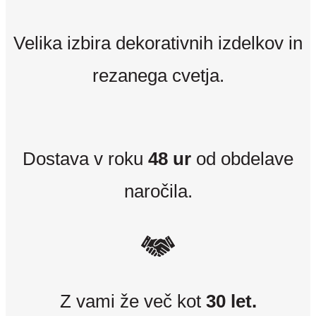
Velika izbira dekorativnih izdelkov in
rezanega cvetja.
Dostava v roku
48 ur
od obdelave
naročila.
Z vami že več kot
30 let.