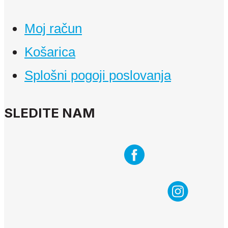
Moj račun
Košarica
Splošni pogoji poslovanja
SLEDITE NAM