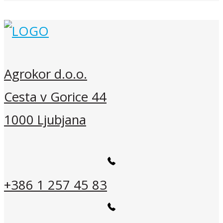
Agrokor d.o.o.
Cesta v Gorice 44
1000 Ljubjana
+386 1 257 45 83