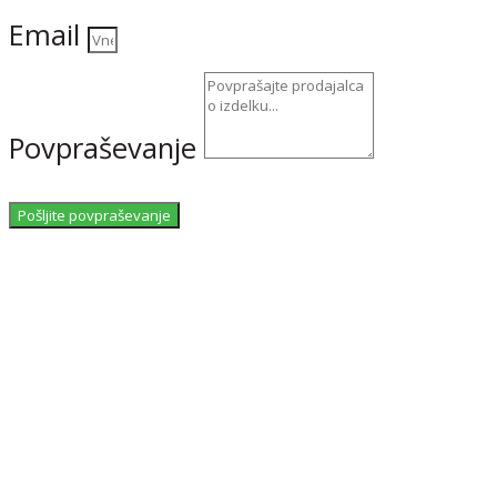
Email
Povpraševanje
Pošljite povpraševanje