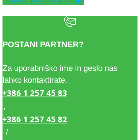
POSTANI PARTNER?
Za uporabniško ime in geslo nas
lahko kontaktirate.
+386 1 257 45 83
,
+386 1 257 45 82
/