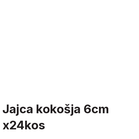
jajca kokošja 6cm
x24kos