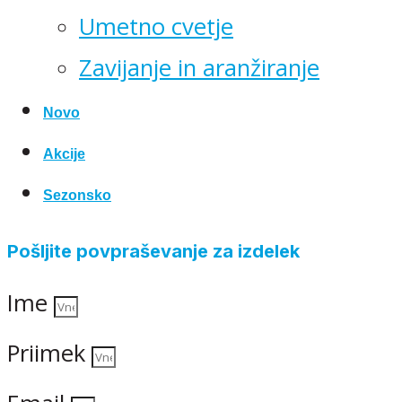
Umetno cvetje
Zavijanje in aranžiranje
Novo
Akcije
Sezonsko
Pošljite povpraševanje za izdelek
Ime
Priimek