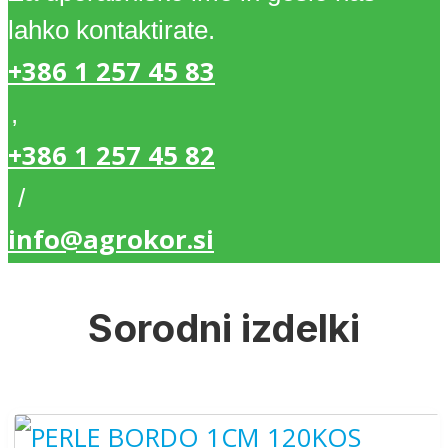
lahko kontaktirate.
+386 1 257 45 83
,
+386 1 257 45 82
/
info@agrokor.si
Sorodni izdelki