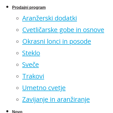
Prodajni program
Aranžerski dodatki
Cvetličarske gobe in osnove
Okrasni lonci in posode
Steklo
Sveče
Trakovi
Umetno cvetje
Zavijanje in aranžiranje
Novo