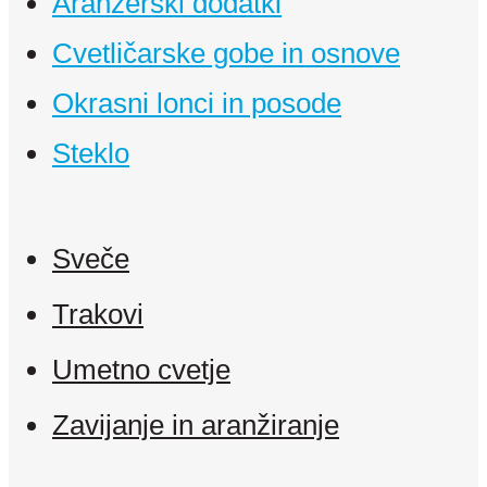
Aranžerski dodatki
Cvetličarske gobe in osnove
Okrasni lonci in posode
Steklo
Sveče
Trakovi
Umetno cvetje
Zavijanje in aranžiranje