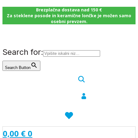
Brezplačna dostava nad 150 €
Za steklene posode in keramične lončke je možen samo
osebni prevzem.
Search for:
Search Button
0,00
€
0