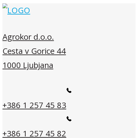
Agrokor d.o.o.
Cesta v Gorice 44
1000 Ljubjana
+386 1 257 45 83
+386 1 257 45 82