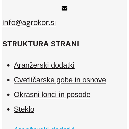
info@agrokor.si
STRUKTURA STRANI
Aranžerski dodatki
Cvetličarske gobe in osnove
Okrasni lonci in posode
Steklo