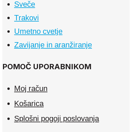
Sveče
Trakovi
Umetno cvetje
Zavijanje in aranžiranje
POMOČ UPORABNIKOM
Moj račun
Košarica
Splošni pogoji poslovanja