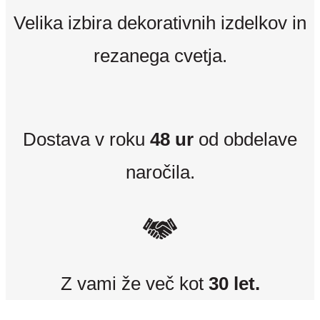
Velika izbira dekorativnih izdelkov in
rezanega cvetja.
Dostava v roku
48 ur
od obdelave
naročila.
Z vami že več kot
30 let.