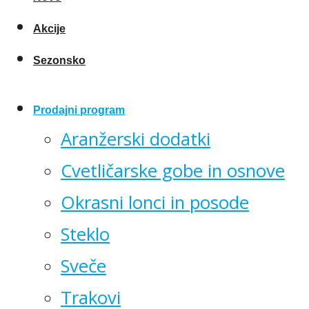
Akcije
Sezonsko
Prodajni program
Aranžerski dodatki
Cvetličarske gobe in osnove
Okrasni lonci in posode
Steklo
Sveče
Trakovi