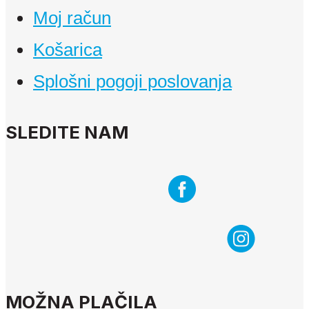
Moj račun
Košarica
Splošni pogoji poslovanja
SLEDITE NAM
MOŽNA PLAČILA