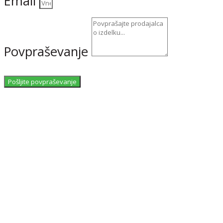
Email
Povpraševanje
Pošljite povpraševanje