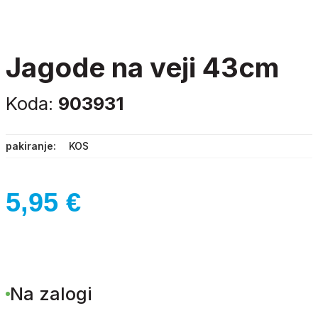
jagode na veji 43cm
Koda:
903931
pakiranje
KOS
5,95
€
Na zalogi