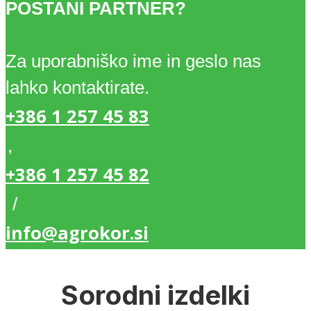
POSTANI PARTNER?
Za uporabniško ime in geslo nas
lahko kontaktirate.
+386 1 257 45 83
,
+386 1 257 45 82
/
info@agrokor.si
Sorodni izdelki