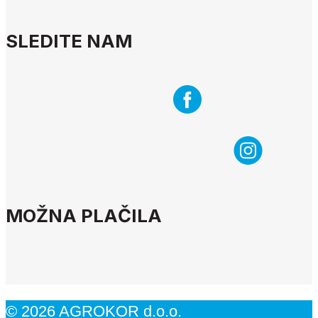
SLEDITE NAM
MOŽNA PLAČILA
© 2026 AGROKOR d.o.o.