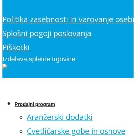
Politika zasebnosti in varovanje oseb
Splošni pogoji poslovanja
Piškotki
Izdelava spletne trgovine:
Prodajni program
Aranžerski dodatki
Cvetličarske gobe in osnove