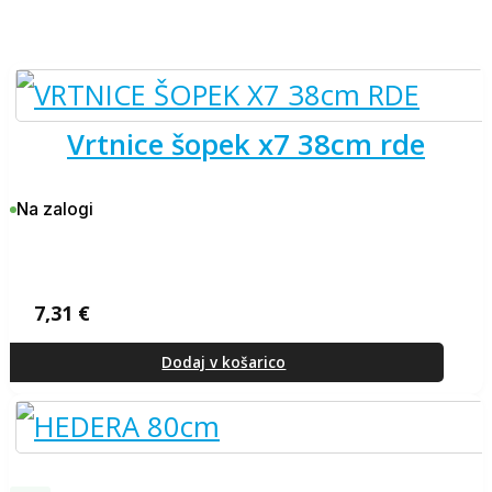
vrtnice šopek x7 38cm rde
Na zalogi
7,31
€
Dodaj v košarico