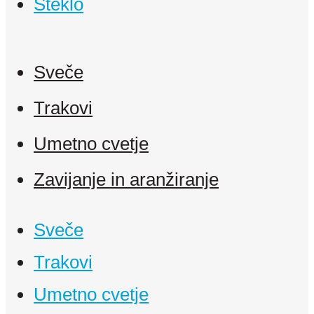
Steklo
Sveče
Trakovi
Umetno cvetje
Zavijanje in aranžiranje
Sveče
Trakovi
Umetno cvetje