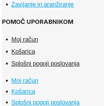
Zavijanje in aranžiranje
POMOČ UPORABNIKOM
Moj račun
Košarica
Splošni pogoji poslovanja
Moj račun
Košarica
Splošni pogoji poslovanja