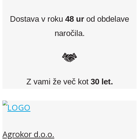
Dostava v roku
48 ur
od obdelave
naročila.
Z vami že več kot
30 let.
Agrokor d.o.o.