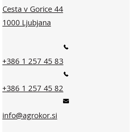
Cesta v Gorice 44
1000 Ljubjana
+386 1 257 45 83
+386 1 257 45 82
info@agrokor.si