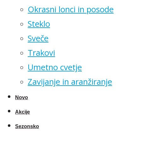
Okrasni lonci in posode
Steklo
Sveče
Trakovi
Umetno cvetje
Zavijanje in aranžiranje
Novo
Akcije
Sezonsko