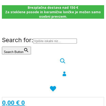
Brezplačna dostava nad 150 €
Za steklene posode in keramične lončke je možen samo
osebni prevzem.
Search for:
Search Button
0,00
€
0