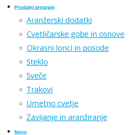
Prodajni program
Aranžerski dodatki
Cvetličarske gobe in osnove
Okrasni lonci in posode
Steklo
Sveče
Trakovi
Umetno cvetje
Zavijanje in aranžiranje
Novo