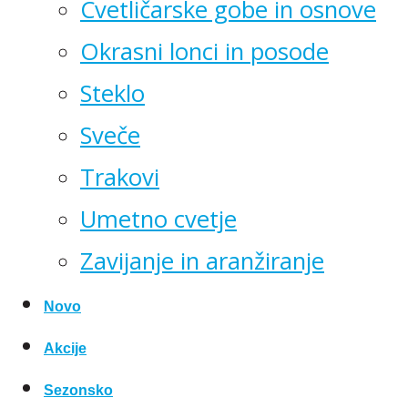
Cvetličarske gobe in osnove
Okrasni lonci in posode
Steklo
Sveče
Trakovi
Umetno cvetje
Zavijanje in aranžiranje
Novo
Akcije
Sezonsko