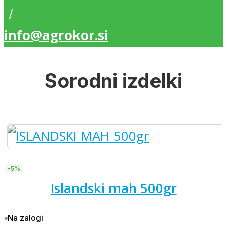
/
info@agrokor.si
Sorodni izdelki
-5%
islandski mah 500gr
Na zalogi