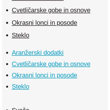
Cvetličarske gobe in osnove
Okrasni lonci in posode
Steklo
Aranžerski dodatki
Cvetličarske gobe in osnove
Okrasni lonci in posode
Steklo