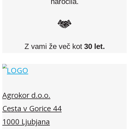
naročila.
Z vami že več kot
30 let.
Agrokor d.o.o.
Cesta v Gorice 44
1000 Ljubjana