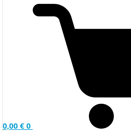
0,00
€
0