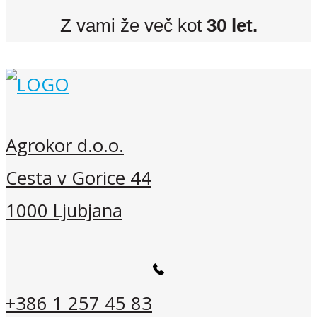
Z vami že več kot
30 let.
Agrokor d.o.o.
Cesta v Gorice 44
1000 Ljubjana
+386 1 257 45 83