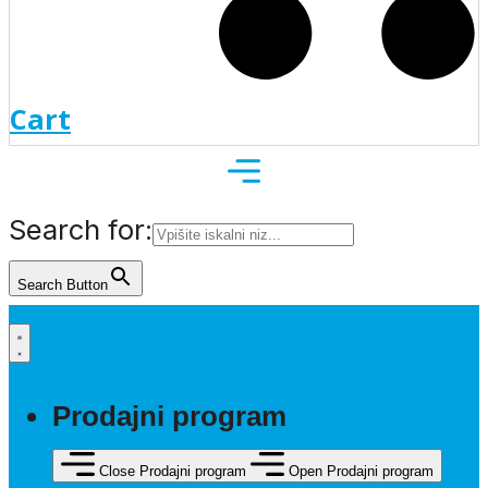
Cart
Search for:
Search Button
Prodajni program
Close Prodajni program
Open Prodajni program