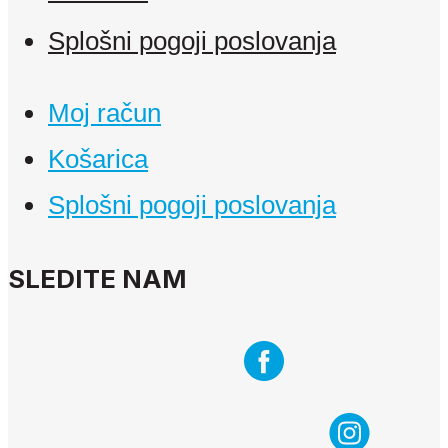
Splošni pogoji poslovanja
Moj račun
Košarica
Splošni pogoji poslovanja
SLEDITE NAM