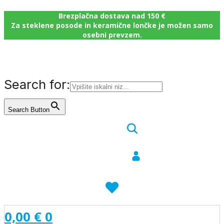
Brezplačna dostava nad 150 €
Za steklene posode in keramične lončke je možen samo
osebni prevzem.
Search for:
Search Button
0,00
€
0