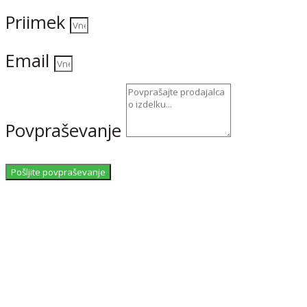
Priimek
Email
Povpraševanje
Pošljite povpraševanje