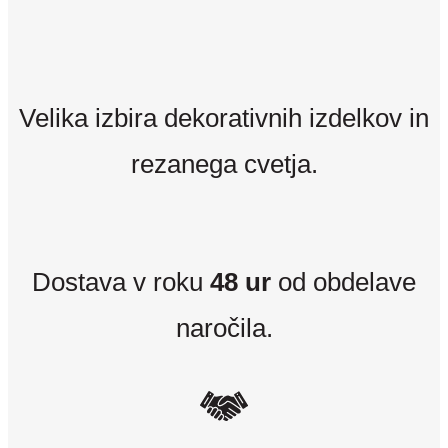
Velika izbira dekorativnih izdelkov in
rezanega cvetja.
Dostava v roku
48 ur
od obdelave
naročila.