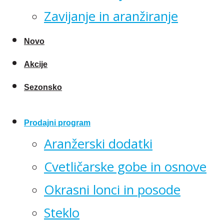
Zavijanje in aranžiranje
Novo
Akcije
Sezonsko
Prodajni program
Aranžerski dodatki
Cvetličarske gobe in osnove
Okrasni lonci in posode
Steklo