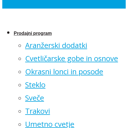
Prodajni program
Aranžerski dodatki
Cvetličarske gobe in osnove
Okrasni lonci in posode
Steklo
Sveče
Trakovi
Umetno cvetje