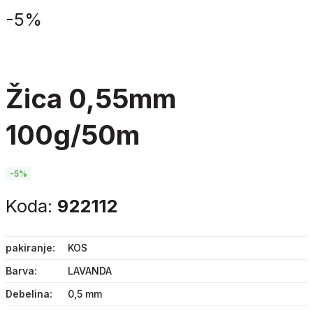
-
5%
žica 0,55mm
100g/50m
-5%
Koda:
922112
pakiranje
KOS
Barva
LAVANDA
Debelina
0,5 mm