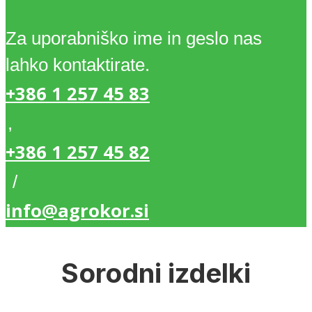
Za uporabniško ime in geslo nas
lahko kontaktirate.
+386 1 257 45 83
,
+386 1 257 45 82
/
info@agrokor.si
Sorodni izdelki