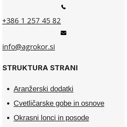
+386 1 257 45 82
info@agrokor.si
STRUKTURA STRANI
Aranžerski dodatki
Cvetličarske gobe in osnove
Okrasni lonci in posode