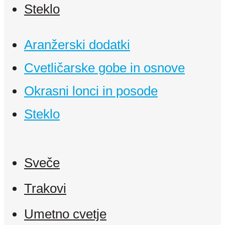
Steklo
Aranžerski dodatki
Cvetličarske gobe in osnove
Okrasni lonci in posode
Steklo
Sveče
Trakovi
Umetno cvetje