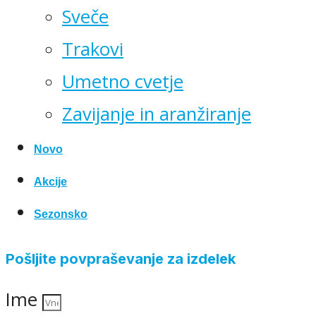
Sveče
Trakovi
Umetno cvetje
Zavijanje in aranžiranje
Novo
Akcije
Sezonsko
Pošljite povpraševanje za izdelek
Ime