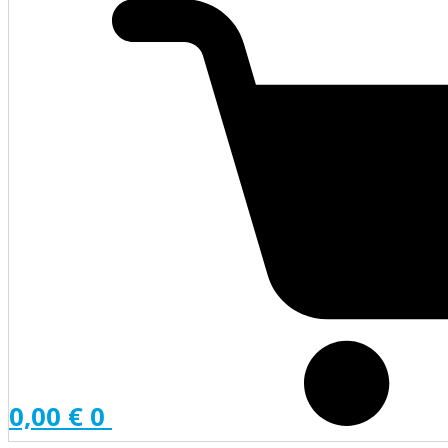
0,00
€
0