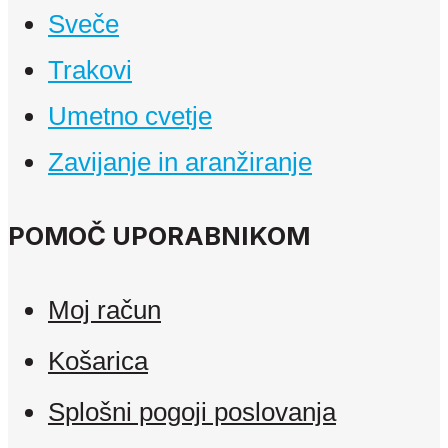
Sveče
Trakovi
Umetno cvetje
Zavijanje in aranžiranje
POMOČ UPORABNIKOM
Moj račun
Košarica
Splošni pogoji poslovanja