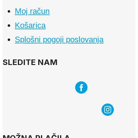
Moj račun
Košarica
Splošni pogoji poslovanja
SLEDITE NAM
MOŽNA PLAČILA