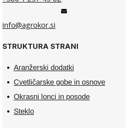
info@agrokor.si
STRUKTURA STRANI
Aranžerski dodatki
Cvetličarske gobe in osnove
Okrasni lonci in posode
Steklo