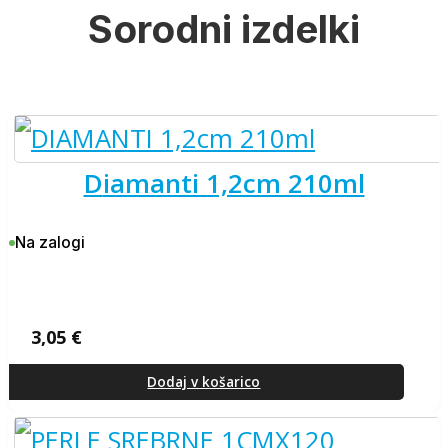
Sorodni izdelki
diamanti 1,2cm 210ml
Na zalogi
3,05
€
Dodaj v košarico