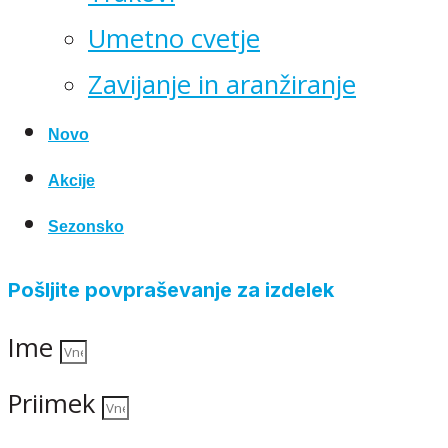
Umetno cvetje
Zavijanje in aranžiranje
Novo
Akcije
Sezonsko
Pošljite povpraševanje za izdelek
Ime
Priimek