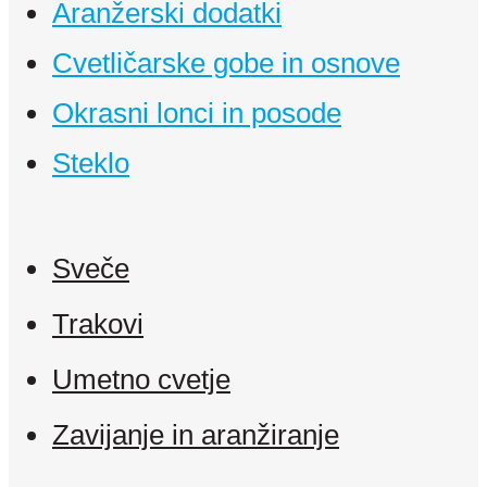
Aranžerski dodatki
Cvetličarske gobe in osnove
Okrasni lonci in posode
Steklo
Sveče
Trakovi
Umetno cvetje
Zavijanje in aranžiranje