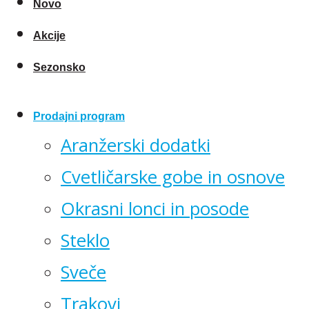
Novo
Akcije
Sezonsko
Prodajni program
Aranžerski dodatki
Cvetličarske gobe in osnove
Okrasni lonci in posode
Steklo
Sveče
Trakovi