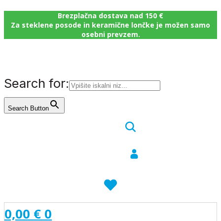
Brezplačna dostava nad 150 €
Za steklene posode in keramične lončke je možen samo
osebni prevzem.
Search for:
Search Button
0,00
€
0