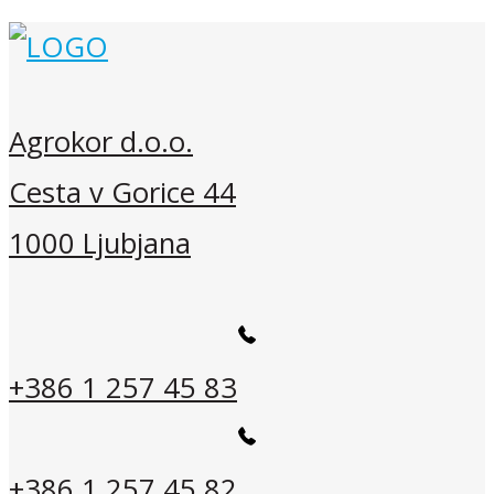
Agrokor d.o.o.
Cesta v Gorice 44
1000 Ljubjana
+386 1 257 45 83
+386 1 257 45 82