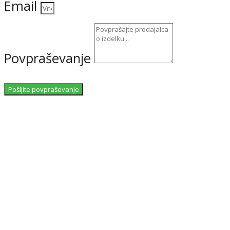
Email
Povpraševanje
Pošljite povpraševanje