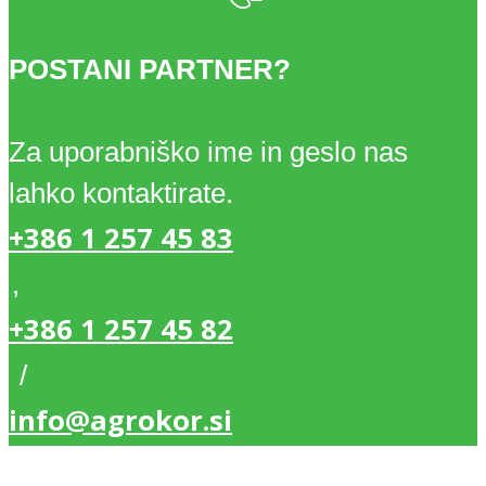
POSTANI PARTNER?
Za uporabniško ime in geslo nas
lahko kontaktirate.
+386 1 257 45 83
,
+386 1 257 45 82
/
info@agrokor.si