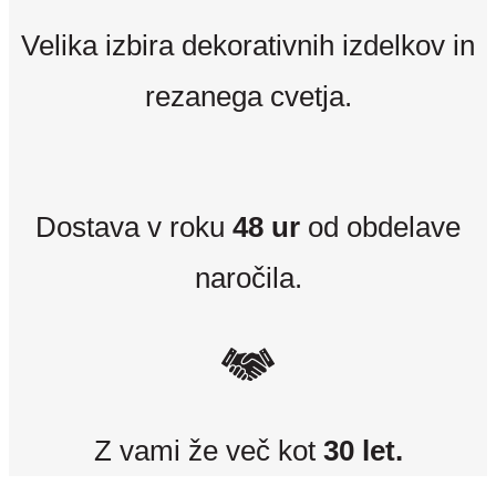
Velika izbira dekorativnih izdelkov in
rezanega cvetja.
Dostava v roku
48 ur
od obdelave
naročila.
Z vami že več kot
30 let.