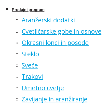
Prodajni program
Aranžerski dodatki
Cvetličarske gobe in osnove
Okrasni lonci in posode
Steklo
Sveče
Trakovi
Umetno cvetje
Zavijanje in aranžiranje