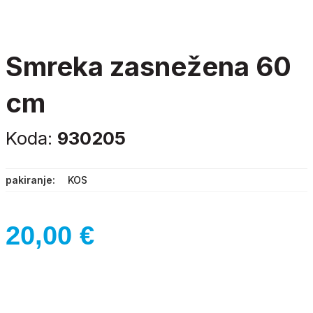
smreka zasnežena 60
cm
Koda:
930205
pakiranje
KOS
20,00
€