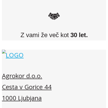
Z vami že več kot
30 let.
Agrokor d.o.o.
Cesta v Gorice 44
1000 Ljubjana