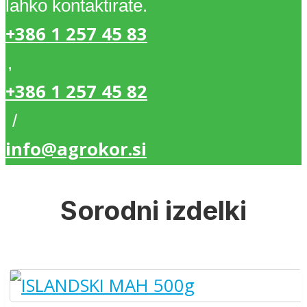
lahko kontaktirate.
+386 1 257 45 83
,
+386 1 257 45 82
/
info@agrokor.si
Sorodni izdelki