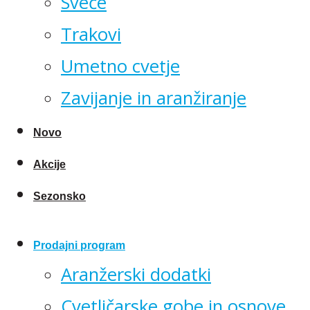
Sveče
Trakovi
Umetno cvetje
Zavijanje in aranžiranje
Novo
Akcije
Sezonsko
Prodajni program
Aranžerski dodatki
Cvetličarske gobe in osnove