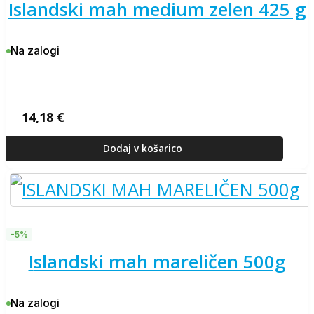
islandski mah medium zelen 425 g
Na zalogi
14,18
€
Dodaj v košarico
-5%
islandski mah mareličen 500g
Na zalogi