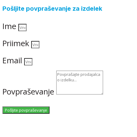
Pošljite povpraševanje za izdelek
Ime
Priimek
Email
Povpraševanje
Pošljite povpraševanje