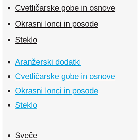
Cvetličarske gobe in osnove
Okrasni lonci in posode
Steklo
Aranžerski dodatki
Cvetličarske gobe in osnove
Okrasni lonci in posode
Steklo
Sveče