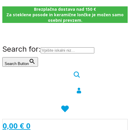
Brezplačna dostava nad 150 €
Za steklene posode in keramične lončke je možen samo
osebni prevzem.
Search for:
Search Button
0,00
€
0