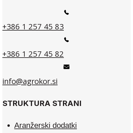
+386 1 257 45 83
+386 1 257 45 82
info@agrokor.si
STRUKTURA STRANI
Aranžerski dodatki