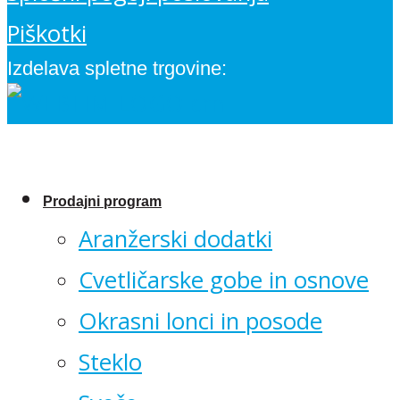
Piškotki
Izdelava spletne trgovine:
Prodajni program
Aranžerski dodatki
Cvetličarske gobe in osnove
Okrasni lonci in posode
Steklo