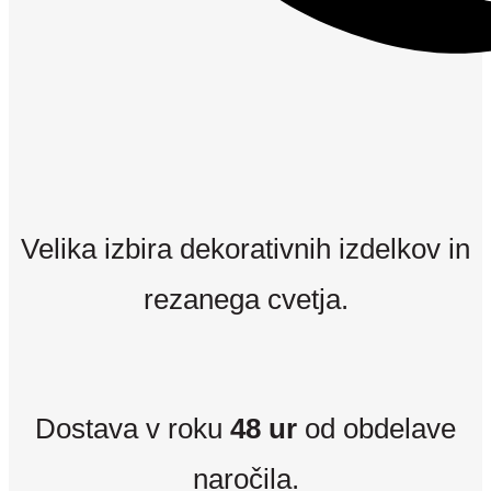
Velika izbira dekorativnih izdelkov in
rezanega cvetja.
Dostava v roku
48 ur
od obdelave
naročila.