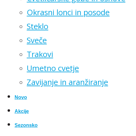
Okrasni lonci in posode
Steklo
Sveče
Trakovi
Umetno cvetje
Zavijanje in aranžiranje
Novo
Akcije
Sezonsko