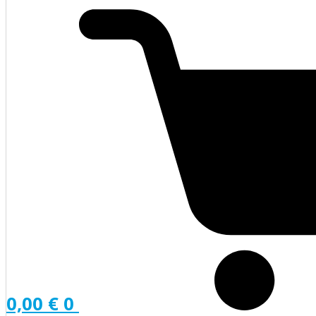
0,00
€
0